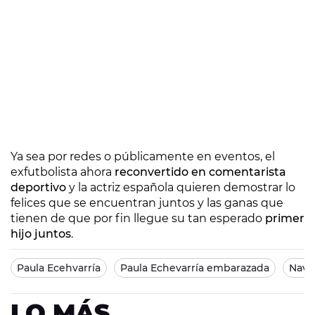
Ya sea por redes o públicamente en eventos, el
exfutbolista ahora
reconvertido en comentarista
deportivo
y la actriz española quieren demostrar lo
felices que se encuentran juntos y las ganas que
tienen de que por fin llegue su tan esperado
primer
hijo juntos
.
Paula Ecehvarría
Paula Echevarría embarazada
Navi
LO MÁS