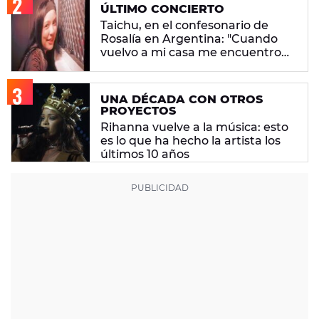
ÚLTIMO CONCIERTO
Taichu, en el confesonario de
Rosalía en Argentina: "Cuando
vuelvo a mi casa me encuentro
con ropa que no era mía"
UNA DÉCADA CON OTROS
PROYECTOS
Rihanna vuelve a la música: esto
es lo que ha hecho la artista los
últimos 10 años