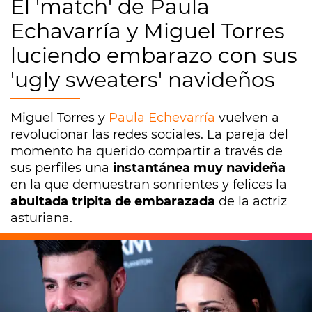
El 'match' de Paula
Echavarría y Miguel Torres
luciendo embarazo con sus
'ugly sweaters' navideños
Miguel Torres y
Paula Echevarría
vuelven a
revolucionar las redes sociales. La pareja del
momento ha querido compartir a través de
sus perfiles una
instantánea muy navideña
en la que demuestran sonrientes y felices la
abultada tripita de embarazada
de la actriz
asturiana.