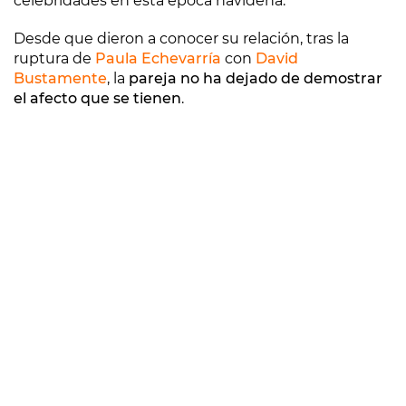
celebridades en esta época navideña.
Desde que dieron a conocer su relación, tras la
ruptura de
Paula Echevarría
con
David
Bustamente
, la
pareja no ha dejado de demostrar
el afecto que se tienen
.