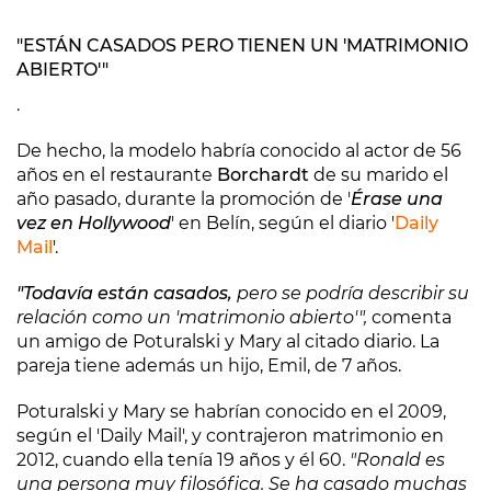
"ESTÁN CASADOS PERO TIENEN UN 'MATRIMONIO
ABIERTO'"
.
De hecho, la modelo habría conocido al actor de 56
años en el restaurante
Borchardt
de su marido el
año pasado, durante la promoción de '
Érase una
vez en Hollywood
' en Belín, según el diario '
Daily
Mail
'.
"Todavía están casados,
pero se podría describir su
relación como un 'matrimonio abierto'",
comenta
un amigo de Poturalski y Mary al citado diario. La
pareja tiene además un hijo, Emil, de 7 años.
Poturalski y Mary se habrían conocido en el 2009,
según el 'Daily Mail', y contrajeron matrimonio en
2012, cuando ella tenía 19 años y él 60.
"Ronald es
una persona muy filosófica. Se ha casado muchas