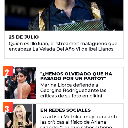
25 DE JULIO
Quién es IlloJuan, el 'streamer' malagueño que
encabeza La Velada Del Año VI de Ibai Llanos
"¿HEMOS OLVIDADO QUE HA
PASADO POR UN PARTO?"
Marina Llorca defiende a
Georgina Rodríguez ante las
críticas de su foto en bikini
EN REDES SOCIALES
La artista Metrika, muy dura ante
las críticas al físico de Ariana
Grande: "¿Tú qué sabes si tiene