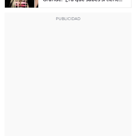
un trastorno alimenticio?"