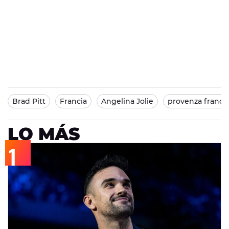
Brad Pitt
Francia
Angelina Jolie
provenza france
LO MÁS