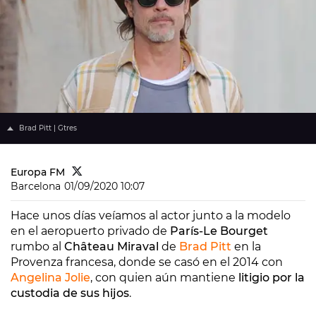
Brad Pitt | Gtres
Europa FM
Barcelona
01/09/2020 10:07
Hace unos días veíamos al actor junto a la modelo
en el aeropuerto privado de
París-Le Bourget
rumbo al
Château Miraval
de
Brad Pitt
en la
Provenza francesa, donde se casó en el 2014 con
Angelina Jolie
, con quien aún mantiene
litigio por la
custodia de sus hijos
.