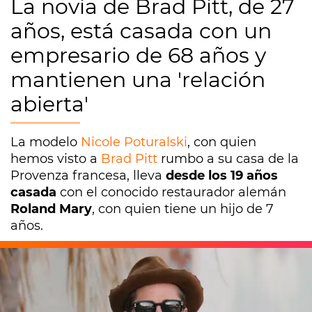
La novia de Brad Pitt, de 27
años, está casada con un
empresario de 68 años y
mantienen una 'relación
abierta'
La modelo
Nicole Poturalski
, con quien
hemos visto a
Brad Pitt
rumbo a su casa de la
Provenza francesa, lleva
desde los 19 años
casada
con el conocido restaurador alemán
Roland Mary
, con quien tiene un hijo de 7
años.