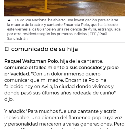
La Policía Nacional ha abierto una investigación para aclarar
la muerte de la actriz y cantante Encarnita Polo, que ha fallecido
este viernes a los 86 años en una residencia de Ávila, estrangulada
por otro residente según los primeros indicios | EFE / Raúl
Sanchidrián
El comunicado de su hija
Raquel Waitzman Polo
, hija de la cantante,
comunicó el fallecimiento a sus conocidos y pidió
privacidad
. "Con un dolor inmenso quiero
comunicar que mi madre, Encarnita Polo, ha
fallecido hoy en Ávila, la ciudad donde vivimos y
donde pasó sus últimos años rodeada de cariño",
dijo.
Y añadió: "Para muchos fue una cantante y actriz
inolvidable, una pionera del flamenco-pop cuya voz
y personalidad marcaron a varias generaciones. Pero