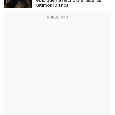
es lo que ha hecho la artista los
últimos 10 años