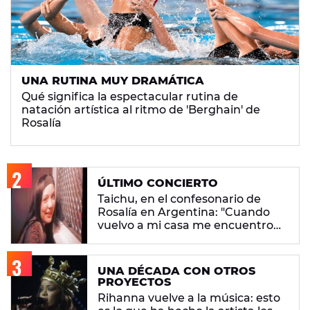
UNA RUTINA MUY DRAMÁTICA
Qué significa la espectacular rutina de
natación artística al ritmo de 'Berghain' de
Rosalía
ÚLTIMO CONCIERTO
Taichu, en el confesonario de
Rosalía en Argentina: "Cuando
vuelvo a mi casa me encuentro
con ropa que no era mía"
UNA DÉCADA CON OTROS
PROYECTOS
Rihanna vuelve a la música: esto