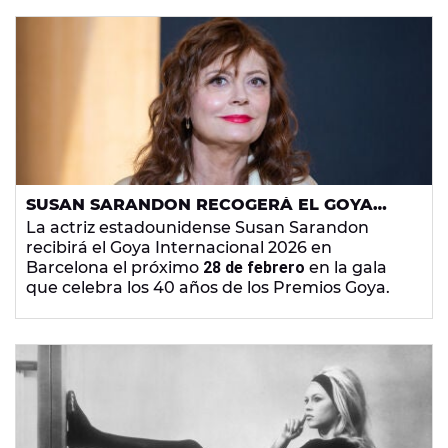
SUSAN SARANDON RECOGERÁ EL GOYA
INTERNACIONAL 2026
La actriz estadounidense Susan Sarandon
recibirá el Goya Internacional 2026 en
Barcelona el próximo
28 de febrero
en la gala
que celebra los 40 años de los Premios Goya.