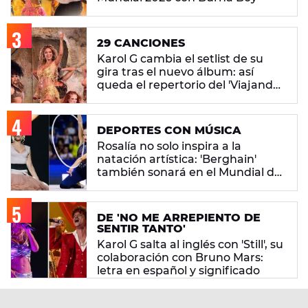
29 CANCIONES
Karol G cambia el setlist de su
gira tras el nuevo álbum: así
queda el repertorio del 'Viajando
Por El Mundo Tropitour'
DEPORTES CON MÚSICA
Rosalía no solo inspira a la
natación artística: 'Berghain'
también sonará en el Mundial de
gimnasia rítmica
DE 'NO ME ARREPIENTO DE
SENTIR TANTO'
Karol G salta al inglés con 'Still', su
colaboración con Bruno Mars:
letra en español y significado