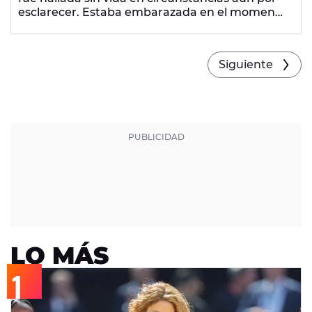
esclarecer. Estaba embarazada en el momento
de su muerte.
Siguiente
LO MÁS