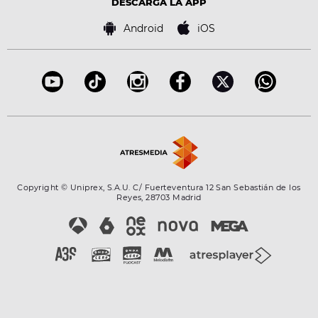
Tecnología
DESCARGA LA APP
Política de cookies
Famosos
Bases de concursos
Android
iOS
Accesibilidad
Configuración de la privacidad
Copyright © Uniprex, S.A.U. C/ Fuerteventura 12 San Sebastián de los
Reyes, 28703 Madrid