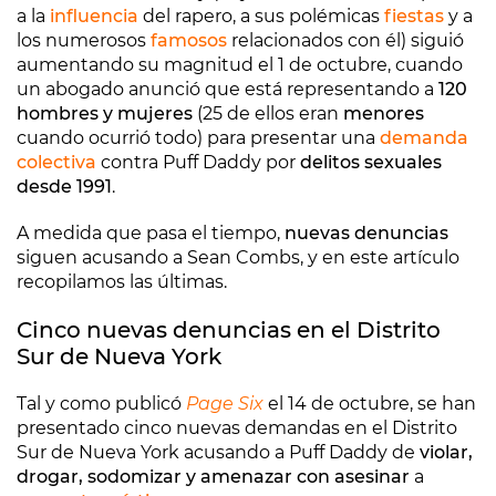
a la
influencia
del rapero, a sus polémicas
fiestas
y a
los numerosos
famosos
relacionados con él) siguió
aumentando su magnitud el 1 de octubre, cuando
un abogado anunció que está representando a
120
hombres y mujeres
(25 de ellos eran
menores
cuando ocurrió todo) para presentar una
demanda
colectiva
contra Puff Daddy por
delitos sexuales
desde 1991
.
A medida que pasa el tiempo,
nuevas denuncias
siguen acusando a Sean Combs, y en este artículo
recopilamos las últimas.
Cinco nuevas denuncias en el Distrito
Sur de Nueva York
Tal y como publicó
Page Six
el 14 de octubre, se han
presentado cinco nuevas demandas en el Distrito
Sur de Nueva York acusando a Puff Daddy de
violar,
drogar, sodomizar y amenazar con asesinar
a