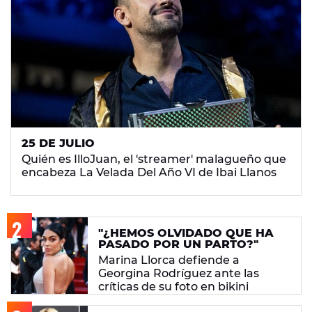
25 DE JULIO
Quién es IlloJuan, el 'streamer' malagueño que
encabeza La Velada Del Año VI de Ibai Llanos
"¿HEMOS OLVIDADO QUE HA
PASADO POR UN PARTO?"
Marina Llorca defiende a
Georgina Rodríguez ante las
críticas de su foto en bikini