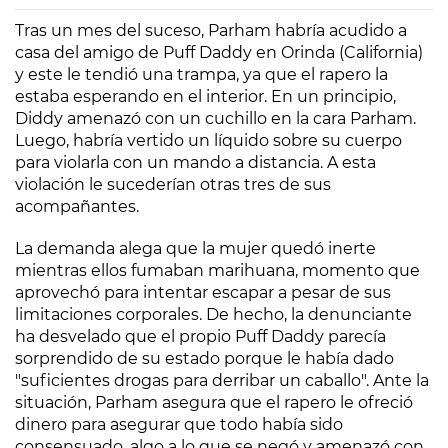
Tras un mes del suceso, Parham habría acudido a
casa del amigo de Puff Daddy en Orinda (California)
y este le tendió una trampa, ya que el rapero la
estaba esperando en el interior. En un principio,
Diddy amenazó con un cuchillo en la cara Parham.
Luego, habría vertido un líquido sobre su cuerpo
para violarla con un mando a distancia. A esta
violación le sucederían otras tres de sus
acompañantes.
La demanda alega que la mujer quedó inerte
mientras ellos fumaban marihuana, momento que
aprovechó para intentar escapar a pesar de sus
limitaciones corporales. De hecho, la denunciante
ha desvelado que el propio Puff Daddy parecía
sorprendido de su estado porque le había dado
"suficientes drogas para derribar un caballo". Ante la
situación, Parham asegura que el rapero le ofreció
dinero para asegurar que todo había sido
consensuado, algo a lo que se negó y amenazó con