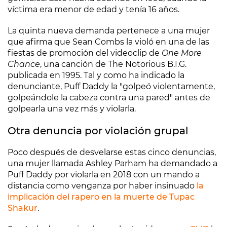
víctima era menor de edad y tenía 16 años.
La quinta nueva demanda pertenece a una mujer
que afirma que Sean Combs la violó en una de las
fiestas de promoción del videoclip de
One More
Chance
, una canción de The Notorious B.I.G.
publicada en 1995. Tal y como ha indicado la
denunciante, Puff Daddy la "golpeó violentamente,
golpeándole la cabeza contra una pared" antes de
golpearla una vez más y violarla.
Otra denuncia por violación grupal
Poco después de desvelarse estas cinco denuncias,
una mujer llamada Ashley Parham ha demandado a
Puff Daddy por violarla en 2018 con un mando a
distancia como venganza por haber insinuado
la
implicación del rapero en la muerte de
Tupac
Shakur
.