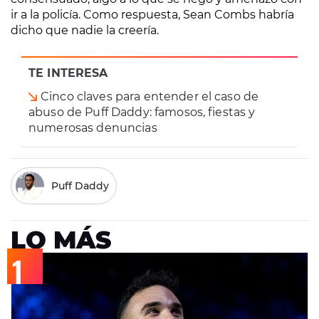
ir a la policía. Como respuesta, Sean Combs habría
dicho que nadie la creería.
TE INTERESA
Cinco claves para entender el caso de
abuso de Puff Daddy: famosos, fiestas y
numerosas denuncias
Puff Daddy
LO MÁS