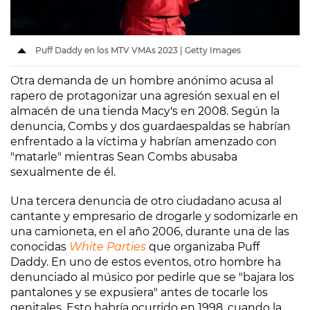
Puff Daddy en los MTV VMAs 2023 | Getty Images
Otra demanda de un hombre anónimo acusa al
rapero de protagonizar una agresión sexual en el
almacén de una tienda Macy's en 2008. Según la
denuncia, Combs y dos guardaespaldas se habrían
enfrentado a la víctima y habrían amenzado con
"matarle" mientras Sean Combs abusaba
sexualmente de él.
Una tercera denuncia de otro ciudadano acusa al
cantante y empresario de drogarle y sodomizarle en
una camioneta, en el año 2006, durante una de las
conocidas
White Parties
que organizaba Puff
Daddy. En uno de estos eventos, otro hombre ha
denunciado al músico por pedirle que se "bajara los
pantalones y se expusiera" antes de tocarle los
genitales. Esto habría ocurrido en 1998, cuando la