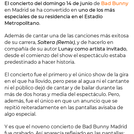
El concierto del domingo 14 de junio
de
Bad Bunny
en Madrid se ha convertido en
uno de los más
especiales de su residencia en el Estadio
Metropolitano
.
Además de cantar una de las canciones más exitosa
de su carrera,
Soltera (Remix)
, y de hacerlo en
compañía de su autor
Lunay como artista invitado
,
desde el comienzo del show el espectáculo estaba
predestinado a hacer historia.
El concierto fue el primero y el único show de la gira
en el que ha llovido, pero pese al agua ni el cantante
ni el público dejó de cantar y de bailar durante las
más de dos horas y media del espectáculo. Pero,
además, fue el único en que un anuncio que se
repitió reiteradamente en las pantallas avisaba de
algo especial.
Y es que el noveno concierto de Bad Bunny Madrid
fue grabado. Así aparecía reflejado en las pantallas: