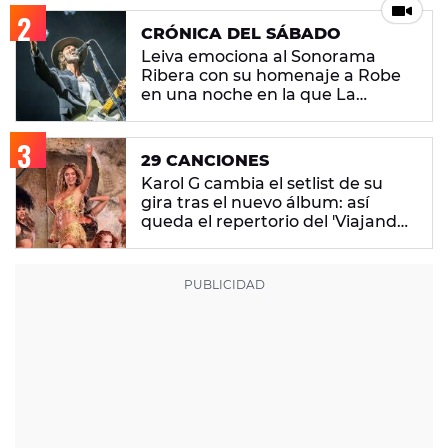
CRÓNICA DEL SÁBADO
Leiva emociona al Sonorama
Ribera con su homenaje a Robe
en una noche en la que La
M.O.D.A. reina
29 CANCIONES
Karol G cambia el setlist de su
gira tras el nuevo álbum: así
queda el repertorio del 'Viajando
Por El Mundo Tropitour'