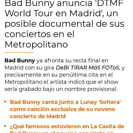
Bad Bunny anuncia 'DTMF
World Tour en Madrid', un
posible documental de sus
conciertos en el
Metropolitano
Bad Bunny
ya afronta su recta final en
Madrid con su gira
DeBí TiRAR MáS FOToS
, y
precisamente en su penúltima cita en el
Metropolitano el artista indicó que el show
sería grabado bajo un nombre provisional.
Bad Bunny canta junto a Lunay 'Soltera'
como canción exclusiva de su noveno
concierto de Madrid
¿Qué famosos estuvieron en La Casita de