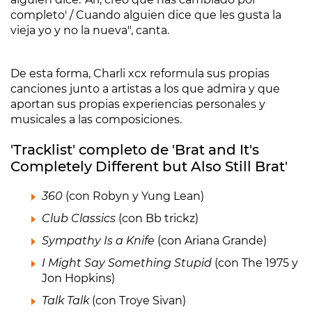
completo' / Cuando alguien dice que les gusta la
vieja yo y no la nueva", canta.
De esta forma, Charli xcx reformula sus propias
canciones junto a artistas a los que admira y que
aportan sus propias experiencias personales y
musicales a las composiciones.
'Tracklist' completo de 'Brat and It's
Completely Different but Also Still Brat'
360
(con Robyn y Yung Lean)
Club Classics
(con Bb trickz)
Sympathy Is a Knife
(con Ariana Grande)
I Might Say Something Stupid
(con The 1975 y
Jon Hopkins)
Talk Talk
(con Troye Sivan)