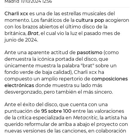
Madrid
11/10/2024 12:56
Charli xcx
es una de las estrellas musicales del
momento. Los fanáticos de la
cultura pop
acogieron
con los brazos abiertos el último disco de la
británica,
Brat
, el cual vio la luz el pasado mes de
junio de 2024.
Ante una aparente actitud de
pasotismo
(como
demuestra la icónica portada del disco, que
únicamente muestra la palabra "brat" sobre un
fondo verde de baja calidad), Charli xcx ha
compuesto un amplio repertorio de
composiciones
electrónicas
donde muestra su lado más
desvergonzado, pero también el más sincero.
Ante el éxito del disco, que cuenta con una
puntuación de
95 sobre 100
entre las valoraciones
de la crítica especializada en
Metacritic
, la artista ha
querido reformular de arriba a abajo el proyecto con
nuevas versiones de las canciones, en colaboración