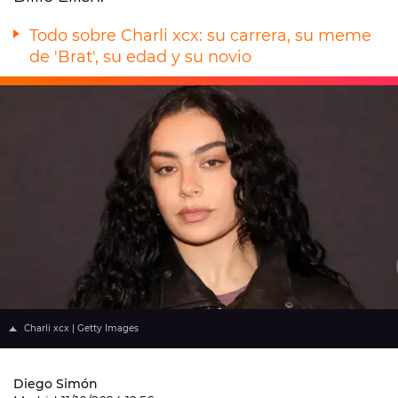
Todo sobre Charli xcx: su carrera, su meme
de 'Brat', su edad y su novio
Charli xcx | Getty Images
Diego Simón