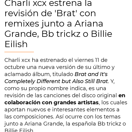
Charli xcx estrena la
revisión de 'Brat' con
remixes junto a Ariana
Grande, Bb trickz o Billie
Eilish
Charli xcx ha estrenado el viernes 11 de
octubre una nueva versión de su último y
aclamado álbum, titulado
Brat and It's
Completely Different but Also Still Brat
. Y,
como su propio nombre indica, es una
revisión de las canciones del disco original
en
colaboración con grandes artistas
, los cuales
aportan nuevos e interesantes elementos a
las composiciones. Así ocurre con los temas
junto a Ariana Grande, la española Bb trickz o
Billie Eilish.