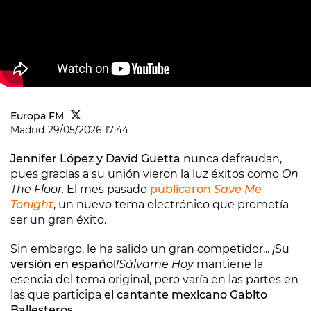
Europa FM
Madrid
29/05/2026 17:44
Jennifer López y David Guetta
nunca defraudan,
pues gracias a su unión vieron la luz éxitos como
On
The Floor.
El mes pasado
publicaron
Save Me
Tonight
, un nuevo tema electrónico que prometía
ser un gran éxito.
Sin embargo, le ha salido un gran competidor...
¡
Su
versión en español
!
Sálvame Hoy
mantiene la
esencia del tema original, pero varía en las partes en
las que participa
el cantante mexicano Gabito
Ballesteros
.