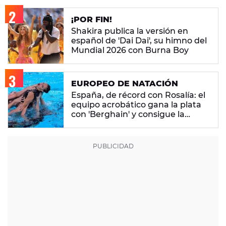
¡POR FIN!
Shakira publica la versión en
español de 'Dai Dai', su himno del
Mundial 2026 con Burna Boy
EUROPEO DE NATACIÓN
España, de récord con Rosalía: el
equipo acrobático gana la plata
con 'Berghain' y consigue la
mayor nota de impresión artística