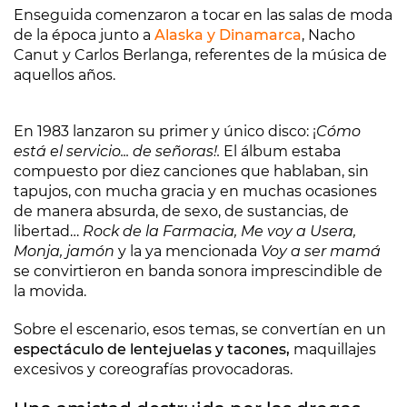
Enseguida comenzaron a tocar en las salas de moda
de la época junto a
Alaska y Dinamarca
, Nacho
Canut y Carlos Berlanga, referentes de la música de
aquellos años.
En 1983 lanzaron su primer y único disco: ¡
Cómo
está el servicio... de señoras!.
El álbum estaba
compuesto por diez canciones que hablaban, sin
tapujos, con mucha gracia y en muchas ocasiones
de manera absurda, de sexo, de sustancias, de
libertad…
Rock de la Farmacia, Me voy a Usera,
Monja, jamón
y la ya mencionada
Voy a ser mamá
se convirtieron en banda sonora imprescindible de
la movida.
Sobre el escenario, esos temas, se convertían en un
espectáculo de lentejuelas y tacones,
maquillajes
excesivos y coreografías provocadoras.