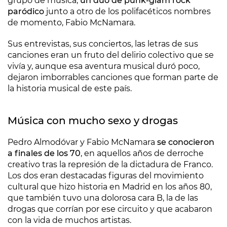
grupo de música,
un dúo de punk-glam rock
paródico
junto a otro de los polifacéticos nombres
de momento, Fabio McNamara.
Sus entrevistas, sus conciertos, las letras de sus
canciones eran un fruto del delirio colectivo que se
vivía y, aunque esa aventura musical duró poco,
dejaron imborrables canciones que forman parte de
la historia musical de este país.
Música con mucho sexo y drogas
Pedro Almodóvar y Fabio McNamara
se conocieron
a finales de los 70
, en aquellos años de derroche
creativo tras la represión de la dictadura de Franco.
Los dos eran destacadas figuras del movimiento
cultural que hizo historia en Madrid en los años 80,
que también tuvo una dolorosa cara B, la de las
drogas que corrían por ese circuito y que acabaron
con la vida de muchos artistas.