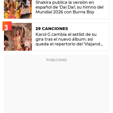
Shakira publica la versión en
español de 'Dai Dai', su himno del
Mundial 2026 con Burna Boy
29 CANCIONES
Karol G cambia el setlist de su
gira tras el nuevo álbum: así
queda el repertorio del 'Viajando
Por El Mundo Tropitour'