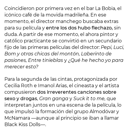
Coincidieron por primera vez en el bar La Bobia, el
icónico café de la movida madrileña. En ese
momento, el director manchego buscaba extras
para su película y
entre los dos hubo flechazo,
sin
duda. A partir de ese momento, el ahora pintor y
católico practicante se convirtió en un secundario
fijo de las primeras películas del director:
Pepi, Luci,
Bom y otras chicas del montón, Laberinto de
pasiones, Entre tinieblas
y
¿Qué he hecho yo para
merecer esto?
Para la segunda de las cintas, protagonizada por
Cecilia Roth e Imanol Arias, el cineasta y el artista
compusieron
dos irreverentes canciones sobre
sexo y drogas
,
Gran ganga
y
Suck it to me,
que
interpretan juntos en una escena de la película, lo
que impulsó la formación del grupo Almodóvar y
McNamara —aunque al principio se iban a llamar
Black Kiss Dolls—.