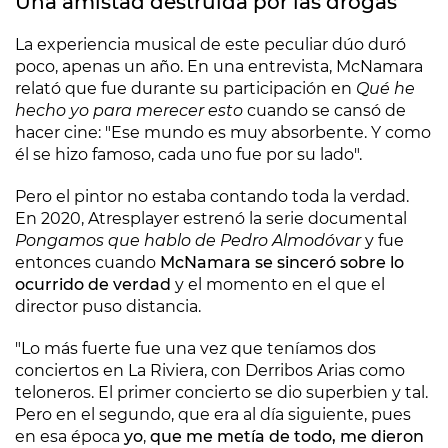
Una amistad destruida por las drogas
La experiencia musical de este peculiar dúo duró
poco, apenas un año. En una entrevista, McNamara
relató que fue durante su participación en
Qué he
hecho yo para merecer esto
cuando se cansó de
hacer cine: "Ese mundo es muy absorbente. Y como
él se hizo famoso, cada uno fue por su lado".
Pero el pintor no estaba contando toda la verdad.
En 2020, Atresplayer estrenó la serie documental
Pongamos que hablo de Pedro Almodóvar
y fue
entonces cuando
McNamara se sinceró sobre lo
ocurrido de verdad
y el momento en el que el
director puso distancia.
"Lo más fuerte fue una vez que teníamos dos
conciertos en La Riviera, con Derribos Arias como
teloneros. El primer concierto se dio superbien y tal.
Pero en el segundo, que era al día siguiente, pues
en esa época
yo
,
que me metía de todo, me dieron