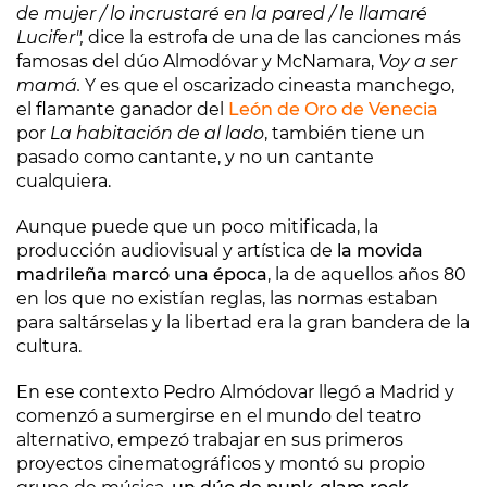
de mujer / lo incrustaré en la pared / le llamaré
Lucifer",
dice la estrofa de una de las canciones más
famosas del dúo Almodóvar y McNamara,
Voy a ser
mamá.
Y es que el oscarizado cineasta manchego,
el flamante ganador del
León de Oro de Venecia
por
La habitación de al lado
, también tiene un
pasado como cantante, y no un cantante
cualquiera.
Aunque puede que un poco mitificada, la
producción audiovisual y artística de
la movida
madrileña marcó una época
, la de aquellos años 80
en los que no existían reglas, las normas estaban
para saltárselas y la libertad era la gran bandera de la
cultura.
En ese contexto Pedro Almódovar llegó a Madrid y
comenzó a sumergirse en el mundo del teatro
alternativo, empezó trabajar en sus primeros
proyectos cinematográficos y montó su propio