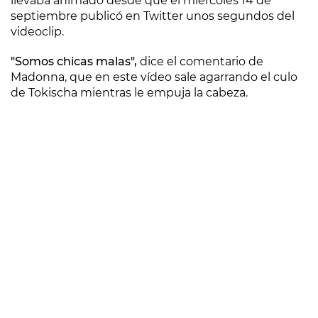
llevaba animado desde que el miércoles 14 de
septiembre publicó en Twitter unos segundos del
videoclip.
"Somos chicas malas",
dice el comentario de
Madonna, que en este vídeo sale agarrando el culo
de Tokischa mientras le empuja la cabeza.