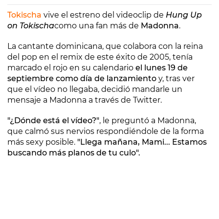
Tokischa
vive el estreno del videoclip de
Hung Up
on Tokischa
como una fan más de
Madonna
.
La cantante dominicana, que colabora con la reina
del pop en el remix de este éxito de 2005, tenía
marcado el rojo en su calendario
el lunes 19 de
septiembre como día de lanzamiento
y, tras ver
que el vídeo no llegaba, decidió mandarle un
mensaje a Madonna a través de Twitter.
"¿Dónde está el vídeo?"
, le preguntó a Madonna,
que calmó sus nervios respondiéndole de la forma
más sexy posible.
"Llega mañana, Mami... Estamos
buscando más planos de tu culo".