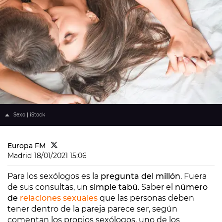
Sexo | iStock
Europa FM
Madrid
18/01/2021 15:06
Para los sexólogos es la
pregunta del millón
. Fuera
de sus consultas, un
simple tabú
. Saber el
número
de
relaciones sexuales
que las personas deben
tener dentro de la pareja parece ser, según
comentan los propios sexólogos, uno de los