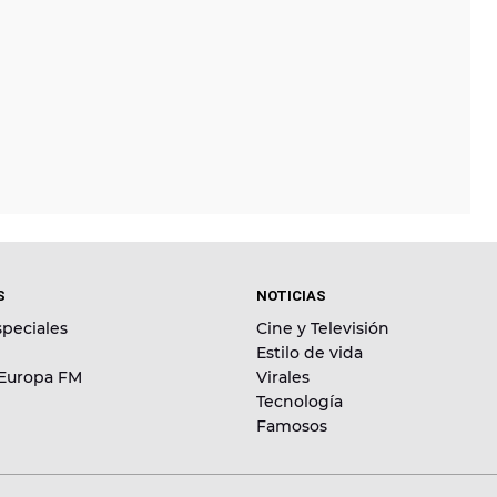
S
NOTICIAS
peciales
Cine y Televisión
Estilo de vida
 Europa FM
Virales
Tecnología
Famosos