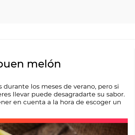
 buen melón
urante los meses de verano, pero si
eres llevar puede desagradarte su sabor.
ner en cuenta a la hora de escoger un