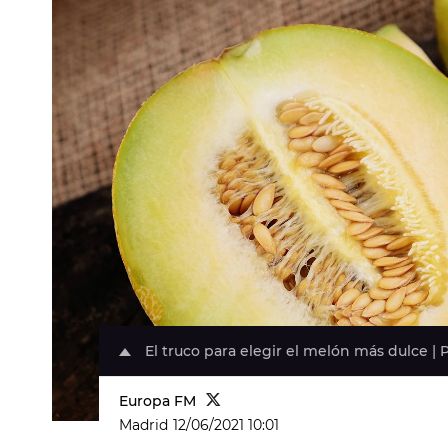
El truco para elegir el melón más dulce | 
Europa FM
Madrid
12/06/2021 10:01