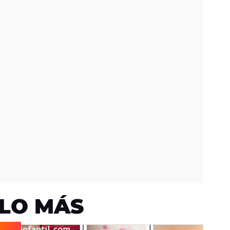
LO MÁS