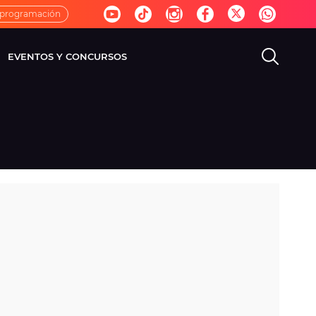
 programación
EVENTOS Y CONCURSOS
EVISIÓN
VIDA