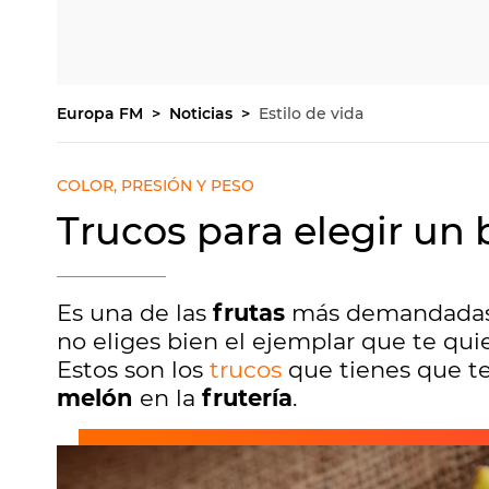
Europa FM
Noticias
Estilo de vida
COLOR, PRESIÓN Y PESO
Trucos para elegir un
Es una de las
frutas
más demandadas d
no eliges bien el ejemplar que te qui
Estos son los
trucos
que tienes que te
melón
en la
frutería
.