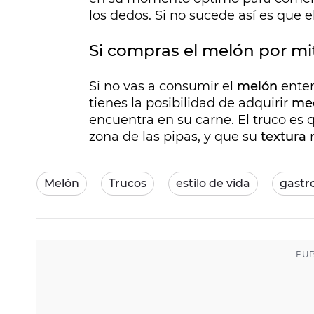
los dedos. Si no sucede así es que e
Si compras el melón por m
Si no vas a consumir el
melón
enter
tienes la posibilidad de adquirir
me
encuentra en su carne. El truco es 
zona de las pipas, y que su
textura
n
Melón
Trucos
estilo de vida
gastr