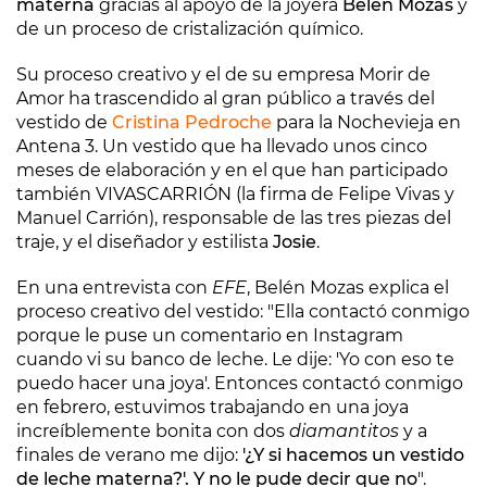
materna
gracias al apoyo de la joyera
Belén Mozas
y
de un proceso de cristalización químico.
Su proceso creativo y el de su empresa Morir de
Amor ha trascendido al gran público a través del
vestido de
Cristina Pedroche
para la Nochevieja en
Antena 3. Un vestido que ha llevado unos cinco
meses de elaboración y en el que han participado
también VIVASCARRIÓN (la firma de Felipe Vivas y
Manuel Carrión), responsable de las tres piezas del
traje, y el diseñador y estilista
Josie
.
En una entrevista con
EFE
, Belén Mozas explica el
proceso creativo del vestido: "Ella contactó conmigo
porque le puse un comentario en Instagram
cuando vi su banco de leche. Le dije: 'Yo con eso te
puedo hacer una joya'. Entonces contactó conmigo
en febrero, estuvimos trabajando en una joya
increíblemente bonita con dos
diamantitos
y a
finales de verano me dijo:
'¿Y si hacemos un vestido
de leche materna?'. Y no le pude decir que no
".