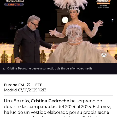
Cristina Pedroche desvela su vestido de fin de año | Atresmedia
Europa FM
EFE
Madrid
03/01/2025 16:13
Un año más,
Cristina Pedroche
ha sorprendido
durante las
campanadas
del 2024 al 2025. Esta vez,
ha lucido un vestido elaborado por su propia
leche