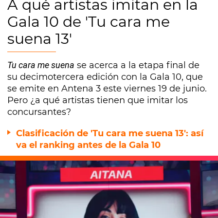
A qué artistas imitan en la
Gala 10 de 'Tu cara me
suena 13'
Tu cara me suena
se acerca a la etapa final de
su decimotercera edición con la Gala 10, que
se emite en Antena 3 este viernes 19 de junio.
Pero ¿a qué artistas tienen que imitar los
concursantes?
Clasificación de 'Tu cara me suena 13': así
va el ranking antes de la Gala 10