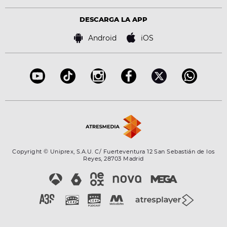
Política de privacidad
Virales
Advertencia legal
Tecnología
DESCARGA LA APP
Política de cookies
Famosos
Bases de concursos
Android
iOS
Accesibilidad
Configuración de la privacidad
Copyright © Uniprex, S.A.U. C/ Fuerteventura 12 San Sebastián de los
Reyes, 28703 Madrid