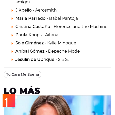
amigo)
J Kbello
- Aerosmith
María Parrado
- Isabel Pantoja
Cristina Castaño
- Florence and the Machine
Paula Koops
- Aitana
Sole Giménez
- Kylie Minogue
Aníbal Gómez
- Depeche Mode
Jesulín de Ubrique
- S.B.S.
Tu Cara Me Suena
LO MÁS