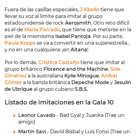
Fuera de las casillas especiales,
J Kbello
tiene que
llevar su voz al límite para imitar al grupo
estadounidense de rock
Aerosmith
. Otro reto difícil
es el de
María Parrado
, que tiene que meterse en la
piel de la mismísima
Isabel Pantoja
. Por su parte,
Paula Koops
se va a convertir en una superestrella...
y no en una cualquiera: ¡en
Aitana
!
Por lo demás,
Cristina Castaño
tiene que imitar al
grupo británico
Florence and the Machine
,
Sole
Giménez
a la australiana
Kylie Minogue
,
Aníbal
Gómez
a la banda británica
Depeche Mode
y
Jesulín
de Ubrique
al grupo cubano
S.B.S.
Listado de imitaciones en la Gala 10
Leonor Lavado
- Bad Gyal y Juanka (Trae un
amigo)
Martín Savi
- David Bisbal y Luis Fonsi (Trae un