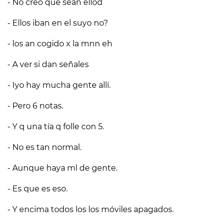
- No creo que sean ellod
- Ellos iban en el suyo no?
- los an cogido x la mnn eh
- A ver si dan señales
- Iyo hay mucha gente allí.
- Pero 6 notas.
- Y q una tía q folle con 5.
- No es tan normal.
- Aunque haya ml de gente.
- Es que es eso.
- Y encima todos los los móviles apagados.