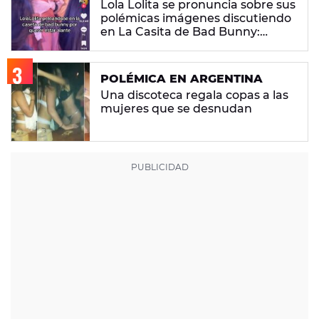
Lola Lolita se pronuncia sobre sus
polémicas imágenes discutiendo
en La Casita de Bad Bunny:
"Había gente que busca pelea"
POLÉMICA EN ARGENTINA
Una discoteca regala copas a las
mujeres que se desnudan