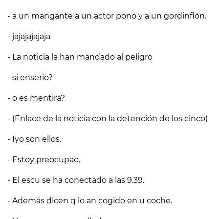
- a un mangante a un actor pono y a un gordinflón.
- jajajajajaja
- La noticia la han mandado al peligro
- si enserio?
- o es mentira?
- (Enlace de la noticia con la detención de los cinco)
- Iyo son ellos.
- Estoy preocupao.
- El escu se ha conectado a las 9.39.
- Además dicen q lo an cogido en u coche.