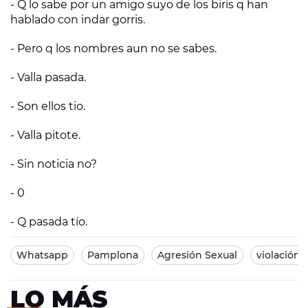
- Q lo sabe por un amigo suyo de los biris q han
hablado con indar gorris.
- Pero q los nombres aun no se sabes.
- Valla pasada.
- Son ellos tio.
- Valla pitote.
- Sin noticia no?
- 0
- Q pasada tío.
Whatsapp
Pamplona
Agresión Sexual
violación
LO MÁS