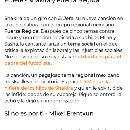
El Jefe - Shakira y Fuerza Regida
Shakira
da un giro con
El Jefe
, su nueva canción en
la que colabora con el grupo regional mexicano
Fuerza Regida
. Después de cinco temas contra
Piqué y una canción dedicada a sus hijos Milan y
Sasha, la cantante lanza
un tema social
en el que
critica la explotación laboral y las injusticias sociales.
No se olvida de su ex y esta vez
el dardo es para el
padre del futbolista
.
La canción,
un pegajoso tema regional mexicano
de ska
, lleva dedicatoria. Es para
Lili Melgar, la
niñera de los hijos de Shakira
y quien le advirtió de
las infidelidades de su expareja. Piqué se enteró, la
echó y la dejó sin indemnización.
Si no es por ti - Mikel Erentxun