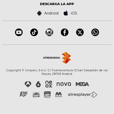
Advertencia legal
Tecnología
DESCARGA LA APP
Política de cookies
Famosos
Bases de concursos
Android
iOS
Accesibilidad
Configuración de la privacidad
Copyright © Uniprex, S.A.U. C/ Fuerteventura 12 San Sebastián de los
Reyes, 28703 Madrid