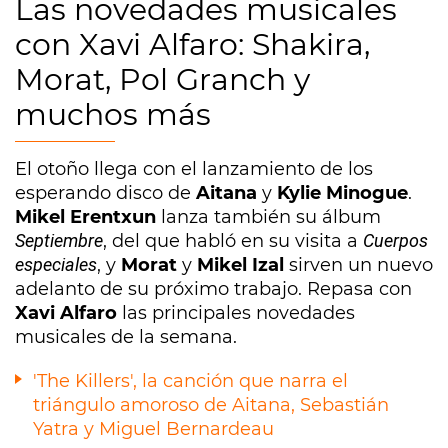
Las novedades musicales
con Xavi Alfaro: Shakira,
Morat, Pol Granch y
muchos más
El otoño llega con el lanzamiento de los
esperando disco de
Aitana
y
Kylie Minogue
.
Mikel Erentxun
lanza también su álbum
Septiembre
, del que habló en su visita a
Cuerpos
especiales
, y
Morat
y
Mikel Izal
sirven un nuevo
adelanto de su próximo trabajo. Repasa con
Xavi Alfaro
las principales novedades
musicales de la semana.
'The Killers', la canción que narra el
triángulo amoroso de Aitana, Sebastián
Yatra y Miguel Bernardeau