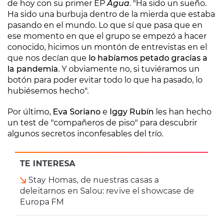
de hoy con su primer EP
Agua
. "Ha sido un sueño.
Ha sido una burbuja dentro de la mierda que estaba
pasando en el mundo. Lo que sí que pasa que en
ese momento en que el grupo se empezó a hacer
conocido, hicimos un montón de entrevistas en el
que nos decían que
lo habíamos petado gracias a
la pandemia
. Y obviamente no, si tuviéramos un
botón para poder evitar todo lo que ha pasado, lo
hubiésemos hecho".
Por último,
Eva Soriano
e
Iggy Rubín
les han hecho
un test de "compañeros de piso" para descubrir
algunos secretos inconfesables del trío.
TE INTERESA
Stay Homas, de nuestras casas a
deleitarnos en Salou: revive el showcase de
Europa FM