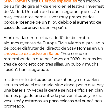
Stay Homas
visita
Cuerpos especiales
con motivo
de su fin de gira el 7 de enero en el festival
Inverfest
de Madrid. Una cita de la que aseguran que están
muy contentos pero a la vez muy preocupados
porque
"prende de un hilo",
debido al
aumento de
casos de coronavirus
en España.
Afortunadamente, el pasado 10 de diciembre
algunos oyentes de Europa FM tuvieron el privilegio
de poder disfrutar del directo de
Stay Homas
en un
showcase exclusivo en Salou
: "Fue como un
remember de lo que hacíamos en 2020. Íbamos los
tres de concierto con tres sillas, un cubo y mucha
ilusión", han asegurado.
Inciden en lo del
cubo
porque ahora ya no suelen
ser tres sobre el escenario, sino cinco, por lo que hay
una batería. "A veces la gente se nos enfada en plan
'hemos pagado una entrada por ver al cubo y no ha
vosotros' y
estamos un poco celosos del cubo
", han
bromeado.