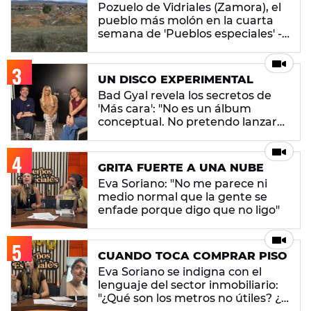
Pozuelo de Vidriales (Zamora), el
pueblo más molón en la cuarta
semana de 'Pueblos especiales' -
ENCUESTA CERRADA
UN DISCO EXPERIMENTAL
Bad Gyal revela los secretos de
'Más cara': "No es un álbum
conceptual. No pretendo lanzar
ningún mensaje en concreto"
GRITA FUERTE A UNA NUBE
Eva Soriano: "No me parece ni
medio normal que la gente se
enfade porque digo que no ligo"
CUANDO TOCA COMPRAR PISO
Eva Soriano se indigna con el
lenguaje del sector inmobiliario:
"¿Qué son los metros no útiles? ¿Y