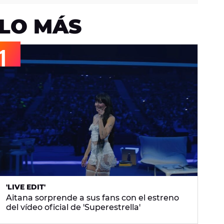
LO MÁS
'LIVE EDIT'
Aitana sorprende a sus fans con el estreno
del vídeo oficial de 'Superestrella'