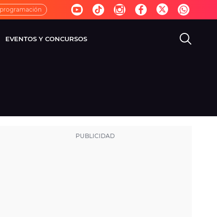
 programación
EVENTOS Y CONCURSOS
EVISIÓN
VIDA