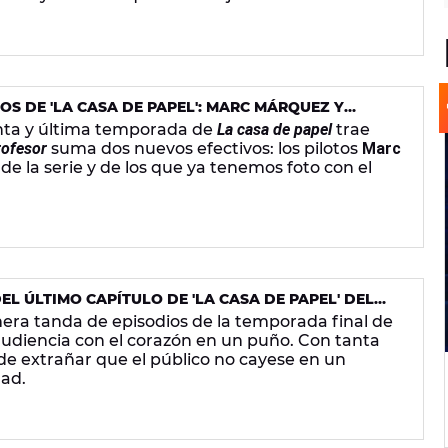
S DE 'LA CASA DE PAPEL': MARC MÁRQUEZ Y
inta y última temporada de
La casa de papel
trae
rofesor
suma dos nuevos efectivos: los pilotos
Marc
 de la serie y de los que ya tenemos foto con el
EL ÚLTIMO CAPÍTULO DE 'LA CASA DE PAPEL' DEL
UENTA
imera tanda de episodios de la temporada final de
audiencia con el corazón en un puño. Con tanta
 de extrañar que el público no cayese en un
dad.