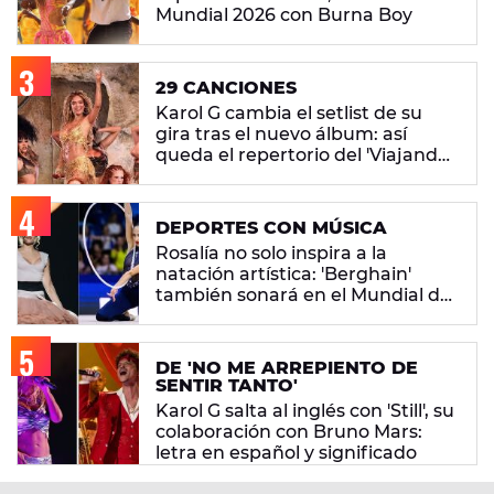
Mundial 2026 con Burna Boy
29 CANCIONES
Karol G cambia el setlist de su
gira tras el nuevo álbum: así
queda el repertorio del 'Viajando
Por El Mundo Tropitour'
DEPORTES CON MÚSICA
Rosalía no solo inspira a la
natación artística: 'Berghain'
también sonará en el Mundial de
gimnasia rítmica
DE 'NO ME ARREPIENTO DE
SENTIR TANTO'
Karol G salta al inglés con 'Still', su
colaboración con Bruno Mars:
letra en español y significado