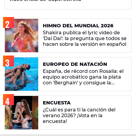
HIMNO DEL MUNDIAL 2026
Shakira publica el lyric video de
'Dai Dai': la pregunta que todos se
hacen sobre la versión en español
EUROPEO DE NATACIÓN
España, de récord con Rosalía: el
equipo acrobático gana la plata
con 'Berghain' y consigue la
mayor nota de impresión artística
ENCUESTA
¿Cuál es para ti la canción del
verano 2026? ¡Vota en la
encuesta!