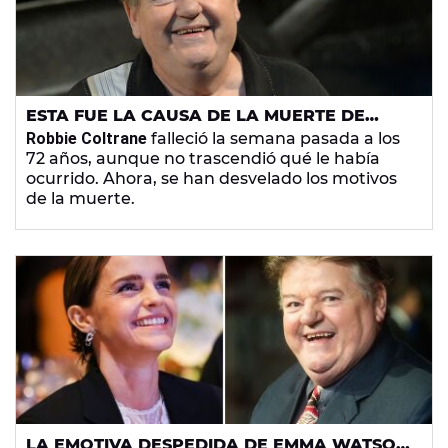
ESTA FUE LA CAUSA DE LA MUERTE DE
ROBBIE COLTRANE, ACTOR DE 'HARRY
Robbie Coltrane
falleció la semana pasada a los
POTTER'
72 años, aunque no trascendió qué le había
ocurrido. Ahora, se han desvelado los motivos
de la muerte.
LA EMOTIVA DESPEDIDA DE EMMA WATSON