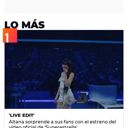
LO MÁS
'LIVE EDIT'
Aitana sorprende a sus fans con el estreno del
vídeo oficial de 'Superestrella'