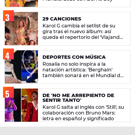
29 CANCIONES
Karol G cambia el setlist de su
gira tras el nuevo álbum: así
queda el repertorio del 'Viajando
Por El Mundo Tropitour'
DEPORTES CON MÚSICA
Rosalía no solo inspira a la
natación artística: 'Berghain'
también sonará en el Mundial de
gimnasia rítmica
DE 'NO ME ARREPIENTO DE
SENTIR TANTO'
Karol G salta al inglés con 'Still', su
colaboración con Bruno Mars:
letra en español y significado