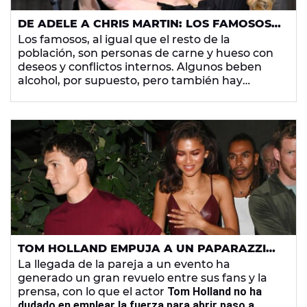
DE ADELE A CHRIS MARTIN: LOS FAMOSOS
QUE NO BEBEN ALCOHOL
Los famosos, al igual que el resto de la
población, son personas de carne y hueso con
deseos y conflictos internos. Algunos beben
alcohol, por supuesto, pero también hay
celebrities
que han confesado que deciden
mantenerse
sobrios
por salud.
TOM HOLLAND EMPUJA A UN PAPARAZZI
QUE ACOSABA A ZENDAYA
La llegada de la pareja a un evento ha
generado un gran revuelo entre sus fans y la
prensa, con lo que el actor
Tom Holland no ha
dudado en emplear la fuerza para abrir paso a