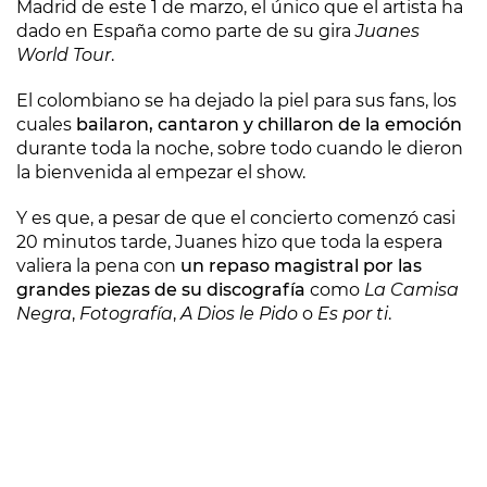
Madrid de este 1 de marzo, el único que el artista ha
dado en España como parte de su gira
Juanes
World Tour
.
El colombiano se ha dejado la piel para sus fans, los
cuales
bailaron, cantaron y chillaron de la emoción
durante toda la noche, sobre todo cuando le dieron
la bienvenida al empezar el show.
Y es que, a pesar de que el concierto comenzó casi
20 minutos tarde, Juanes hizo que toda la espera
valiera la pena con
un repaso magistral por las
grandes piezas de su discografía
como
La Camisa
Negra
,
Fotografía
,
A Dios le Pido
o
Es por ti
.