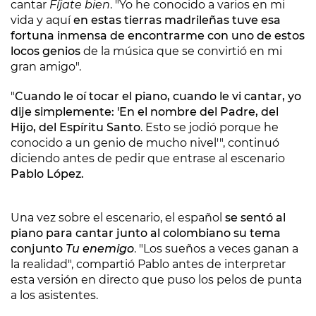
cantar
Fíjate bien
. "Yo he conocido a varios en mi
vida y aquí
en estas tierras madrileñas tuve esa
fortuna inmensa de encontrarme con uno de estos
locos genios
de la música que se convirtió en mi
gran amigo".
"
Cuando le oí tocar el piano, cuando le vi cantar, yo
dije simplemente: 'En el nombre del Padre, del
Hijo, del Espíritu Santo
. Esto se jodió porque he
conocido a un genio de mucho nivel'", continuó
diciendo antes de pedir que entrase al escenario
Pablo López.
Una vez sobre el escenario, el español
se sentó al
piano para cantar junto al colombiano su tema
conjunto
Tu enemigo
. "Los sueños a veces ganan a
la realidad", compartió Pablo antes de interpretar
esta versión en directo que puso los pelos de punta
a los asistentes.