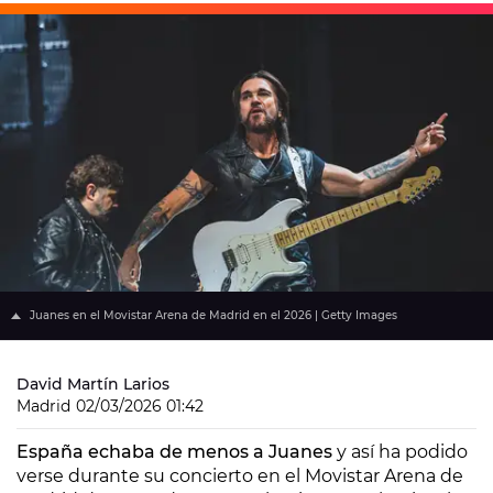
Juanes en el Movistar Arena de Madrid en el 2026 | Getty Images
David Martín Larios
Madrid
02/03/2026 01:42
España echaba de menos a Juanes
y así ha podido
verse durante su concierto en el Movistar Arena de