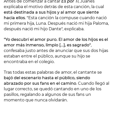
Antes de comenzar a cantar
Es por Ti
, Juanes
explicaba el motivo detrás de esta canción, la cual
está destinada a sus hijos y al amor que siente
hacia ellos
. "Esta canción la compuse cuando nació
mi primera hija, Luna. Después nació mi hija Paloma,
después nació mi hijo Dante", explicaba.
"Yo descubrí el amor puro. El amor de los hijos es el
amor más inmenso, limpio [...], es sagrado"
,
confesaba justo antes de anunciar que sus dos hijas
estaban entre el público, aunque su hijo se
encontraba en el colegio.
Tras todas estas palabras de amor, el cantante se
bajó del escenario hasta el público, siendo
abrazado por sus fans en el camino
. Cuando llegó al
lugar correcto, se quedó cantando en uno de los
pasillos, regalando a algunos de sus fans un
momento que nunca olvidarán.