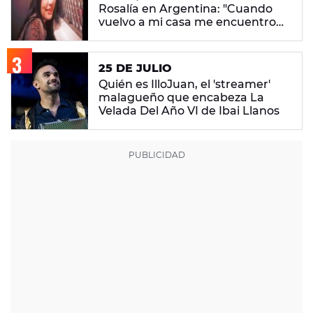
Rosalía en Argentina: "Cuando
vuelvo a mi casa me encuentro
con ropa que no era mía"
25 DE JULIO
Quién es IlloJuan, el 'streamer'
malagueño que encabeza La
Velada Del Año VI de Ibai Llanos