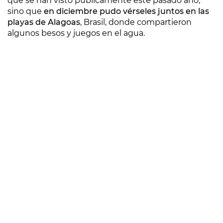
que se han visto públicamente este pasado año,
sino que
en diciembre pudo vérseles juntos en las
playas de Alagoas
, Brasil, donde compartieron
algunos besos y juegos en el agua.