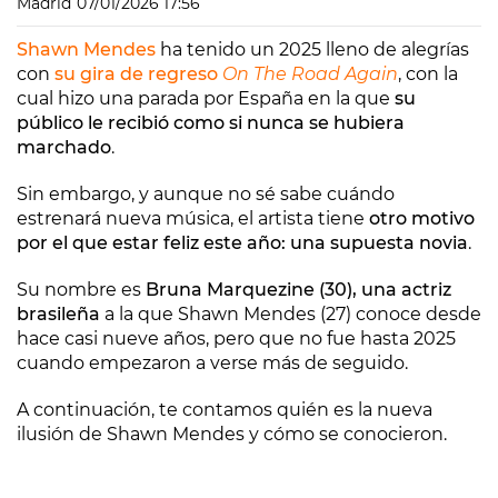
Madrid
07/01/2026 17:56
Shawn Mendes
ha tenido un 2025 lleno de alegrías
con
su gira de regreso
On The Road Again
, con la
cual hizo una parada por España en la que
su
público le recibió como si nunca se hubiera
marchado
.
Sin embargo, y aunque no sé sabe cuándo
estrenará nueva música, el artista tiene
otro motivo
por el que estar feliz este año: una supuesta novia
.
Su nombre es
Bruna Marquezine (30), una actriz
brasileña
a la que Shawn Mendes (27) conoce desde
hace casi nueve años, pero que no fue hasta 2025
cuando empezaron a verse más de seguido.
A continuación, te contamos quién es la nueva
ilusión de Shawn Mendes y cómo se conocieron.