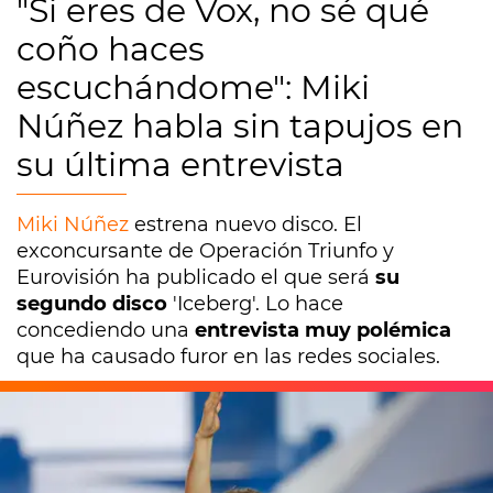
"Si eres de Vox, no sé qué
coño haces
escuchándome": Miki
Núñez habla sin tapujos en
su última entrevista
Miki Núñez
estrena nuevo disco. El
exconcursante de Operación Triunfo y
Eurovisión ha publicado el que será
su
segundo disco
'Iceberg'. Lo hace
concediendo una
entrevista muy polémica
que ha causado furor en las redes sociales.