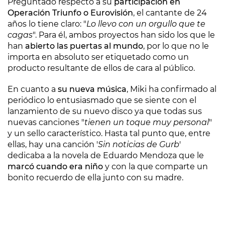
Preguntado respecto a su
participación en
Operación Triunfo o Eurovisión
, el cantante de 24
años lo tiene claro: "
Lo llevo con un orgullo que te
cagas
". Para él, ambos proyectos han sido los que le
han
abierto las puertas al mundo
, por lo que no le
importa en absoluto ser etiquetado como un
producto resultante de ellos de cara al público.
En cuanto a
su nueva música
, Miki ha confirmado al
periódico lo entusiasmado que se siente con el
lanzamiento de su nuevo disco ya que todas sus
nuevas canciones "
tienen un toque muy personal
"
y un sello característico. Hasta tal punto que, entre
ellas, hay una canción '
Sin noticias de Gurb
'
dedicaba a la novela de Eduardo Mendoza que le
marcó cuando era niño
y con la que comparte un
bonito recuerdo de ella junto con su madre.