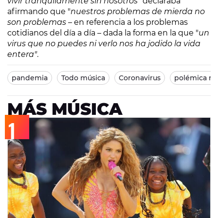
vivir tranquilamente sin nosotros
" declaraba
afirmando que "
nuestros problemas de mierda no
son problemas
– en referencia a los problemas
cotidianos del día a día – dada la forma en la que "
un
virus que no puedes ni verlo nos ha jodido la vida
entera"
.
pandemia
Todo música
Coronavirus
polémica re
MÁS MÚSICA