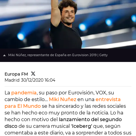
Miki Núñez, representante de España en Eurovision 2019 | Getty
Europa FM
Madrid
30/12/2020 16:04
La
pandemia
, su paso por Eurovisión, VOX, su
cambio de estilo…
Miki Nuñez
en una
entrevista
para El Mundo
se ha sincerado y las redes sociales
se han hecho eco muy pronto de la noticia. Lo ha
hecho con motivo del
lanzamiento del segundo
disco
de su carrera musical '
Iceberg'
que, según
comentaba a este diario, va a sorprender a todos sus