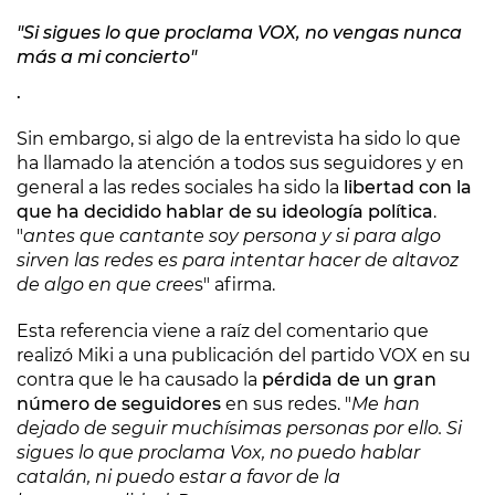
"Si sigues lo que proclama VOX, no vengas nunca
más a mi concierto"
.
Sin embargo, si algo de la entrevista ha sido lo que
ha llamado la atención a todos sus seguidores y en
general a las redes sociales ha sido la
libertad con la
que ha decidido hablar de su ideología política
.
"
antes que cantante soy persona y si para algo
sirven las redes es para intentar hacer de altavoz
de algo en que cree
s" afirma.
Esta referencia viene a raíz del comentario que
realizó Miki a una publicación del partido VOX en su
contra que le ha causado la
pérdida de un gran
número de seguidores
en sus redes. "
Me han
dejado de seguir muchísimas personas por ello. Si
sigues lo que proclama Vox, no puedo hablar
catalán, ni puedo estar a favor de la