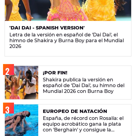
'DAI DAI - SPANISH VERSION'
Letra de la versión en español de 'Dai Dai', el
himno de Shakira y Burna Boy para el Mundial
2026
¡POR FIN!
Shakira publica la versión en
español de 'Dai Dai', su himno del
Mundial 2026 con Burna Boy
EUROPEO DE NATACIÓN
España, de récord con Rosalía: el
equipo acrobático gana la plata
con 'Berghain' y consigue la
mayor nota de impresión artística