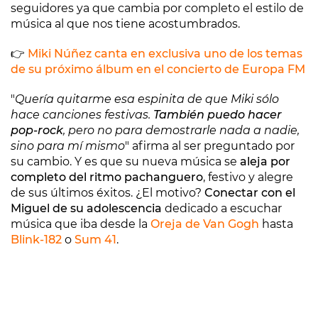
seguidores ya que cambia por completo el estilo de
música al que nos tiene acostumbrados.
👉
Miki Núñez canta en exclusiva uno de los temas
de su próximo álbum en el concierto de Europa FM
"
Quería quitarme esa espinita de que Miki sólo
hace canciones festivas.
También puedo hacer
pop-rock
, pero no para demostrarle nada a nadie,
sino para mí mismo
" afirma al ser preguntado por
su cambio. Y es que su nueva música se
aleja por
completo del ritmo pachanguero
, festivo y alegre
de sus últimos éxitos. ¿El motivo?
Conectar con el
Miguel de su adolescencia
dedicado a escuchar
música que iba desde la
Oreja de Van Gogh
hasta
Blink-182
o
Sum 41
.