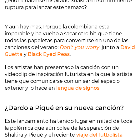
¿Podría haberse inspirado Shakira en su inminente
ruptura para lanzar este temazo?
Y aún hay más. Porque la colombiana está
imparable y ha vuelto a sacar otro hit que tiene
todas las papeletas para convertirse en una de las
canciones del verano:
Don't you worry
, junto a
David
Guetta
y
Black Eyed Peas
.
Los artistas han presentado la canción con un
videoclip de inspiración futurista en la que la artista
tiene que comunicarse con un ser del espacio
exterior y lo hace en
lengua de signos
.
¿Dardo a Piqué en su nueva canción?
Este lanzamiento ha tenido lugar en mitad de toda
la polémica que aún colea de la separación de
Shakira y Piqué y el reciente
viaje del futbolista