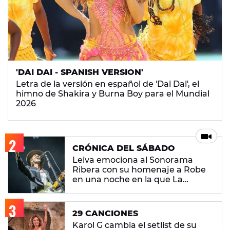
'DAI DAI - SPANISH VERSION'
Letra de la versión en español de 'Dai Dai', el
himno de Shakira y Burna Boy para el Mundial
2026
CRÓNICA DEL SÁBADO
Leiva emociona al Sonorama
Ribera con su homenaje a Robe
en una noche en la que La
M.O.D.A. reina
29 CANCIONES
Karol G cambia el setlist de su