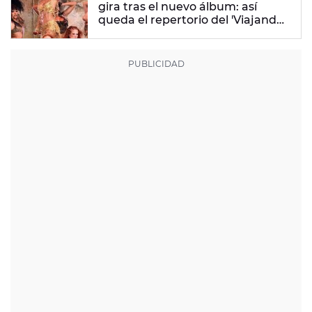
gira tras el nuevo álbum: así
queda el repertorio del 'Viajando
Por El Mundo Tropitour'