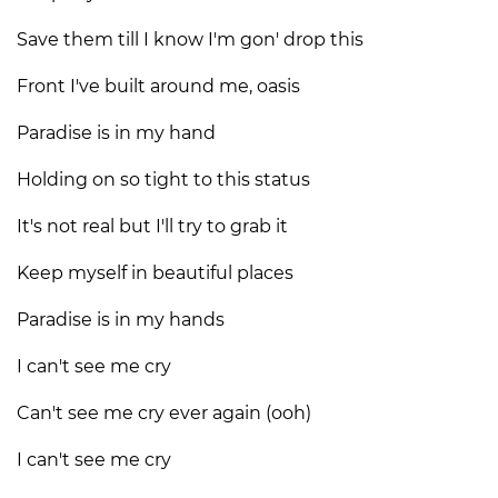
Save them till I know I'm gon' drop this
Front I've built around me, oasis
Paradise is in my hand
Holding on so tight to this status
It's not real but I'll try to grab it
Keep myself in beautiful places
Paradise is in my hands
I can't see me cry
Can't see me cry ever again (ooh)
I can't see me cry