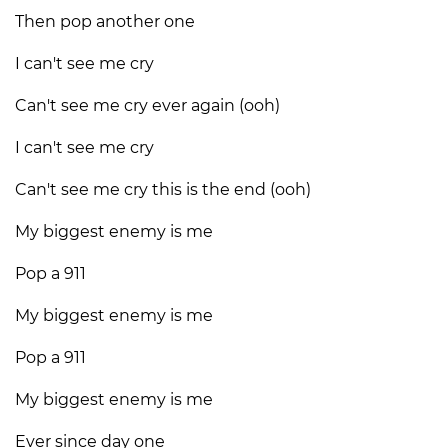
Then pop another one
I can't see me cry
Can't see me cry ever again (ooh)
I can't see me cry
Can't see me cry this is the end (ooh)
My biggest enemy is me
Pop a 911
My biggest enemy is me
Pop a 911
My biggest enemy is me
Ever since day one