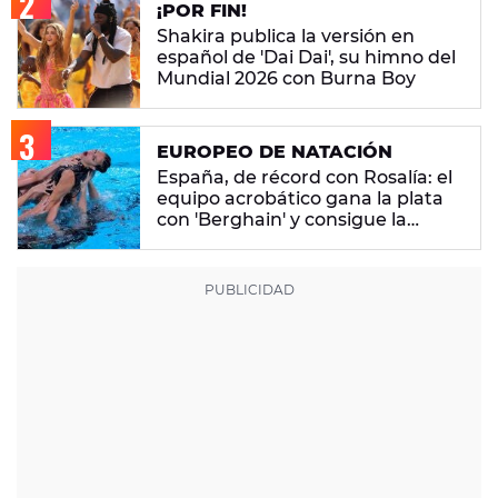
¡POR FIN!
Shakira publica la versión en
español de 'Dai Dai', su himno del
Mundial 2026 con Burna Boy
EUROPEO DE NATACIÓN
España, de récord con Rosalía: el
equipo acrobático gana la plata
con 'Berghain' y consigue la
mayor nota de impresión artística