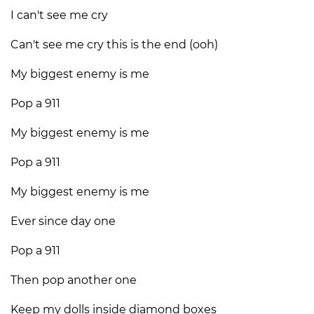
I can't see me cry
Can't see me cry this is the end (ooh)
My biggest enemy is me
Pop a 911
My biggest enemy is me
Pop a 911
My biggest enemy is me
Ever since day one
Pop a 911
Then pop another one
Keep my dolls inside diamond boxes