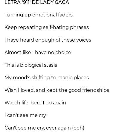
LETRA '911' DE LADY GAGA
Turning up emotional faders
Keep repeating self-hating phrases
I have heard enough of these voices
Almost like I have no choice
This is biological stasis
My mood's shifting to manic places
Wish I loved, and kept the good friendships
Watch life, here I go again
I can't see me cry
Can't see me cry, ever again (ooh)