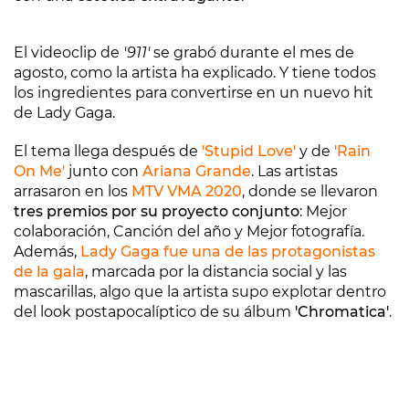
El videoclip de
'911'
se grabó durante el mes de
agosto, como la artista ha explicado. Y tiene todos
los ingredientes para convertirse en un nuevo hit
de Lady Gaga.
El tema llega después de
'Stupid Love'
y de
'Rain
On Me'
junto con
Ariana Grande
. Las artistas
arrasaron en los
MTV VMA 2020
, donde se llevaron
tres premios por su proyecto conjunto
: Mejor
colaboración, Canción del año y Mejor fotografía.
Además,
Lady Gaga fue una de las protagonistas
de la gala
, marcada por la distancia social y las
mascarillas, algo que la artista supo explotar dentro
del look postapocalíptico de su álbum
'Chromatica'
.