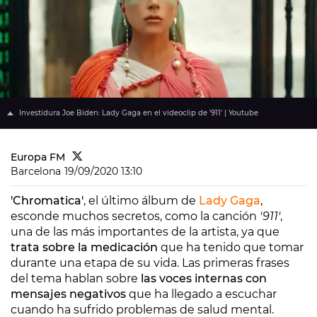
Investidura Joe Biden: Lady Gaga en el videoclip de '911' | Youtube
Europa FM
Barcelona
19/09/2020 13:10
'Chromatica'
, el último álbum de
Lady Gaga
,
esconde muchos secretos, como la canción
'911'
,
una de las más importantes de la artista, ya que
trata sobre la medicación
que ha tenido que tomar
durante una etapa de su vida. Las primeras frases
del tema hablan sobre
las voces internas con
mensajes negativos
que ha llegado a escuchar
cuando ha sufrido problemas de salud mental.