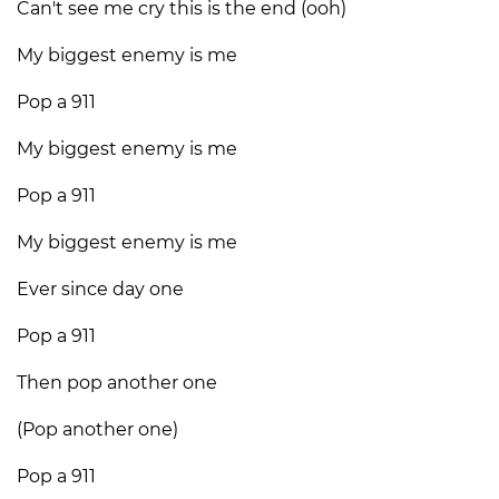
Can't see me cry this is the end (ooh)
My biggest enemy is me
Pop a 911
My biggest enemy is me
Pop a 911
My biggest enemy is me
Ever since day one
Pop a 911
Then pop another one
(Pop another one)
Pop a 911