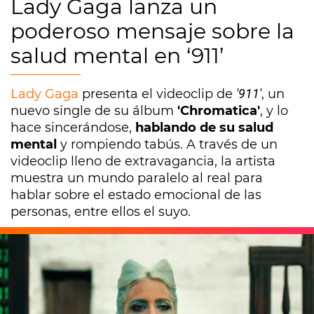
Lady Gaga lanza un
poderoso mensaje sobre la
salud mental en ‘911’
Lady Gaga
presenta el videoclip de
'911'
, un
nuevo single de su álbum
'Chromatica'
, y lo
hace sincerándose,
hablando de su salud
mental
y rompiendo tabús. A través de un
videoclip lleno de extravagancia, la artista
muestra un mundo paralelo al real para
hablar sobre el estado emocional de las
personas, entre ellos el suyo.