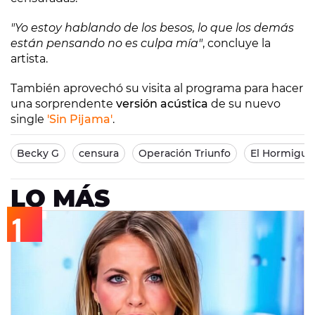
"Yo estoy hablando de los besos, lo que los demás
están pensando no es culpa mía"
, concluye la
artista.
También aprovechó su visita al programa para hacer
una sorprendente
versión acústica
de su nuevo
single
'Sin Pijama'
.
Becky G
censura
Operación Triunfo
El Hormigue
LO MÁS