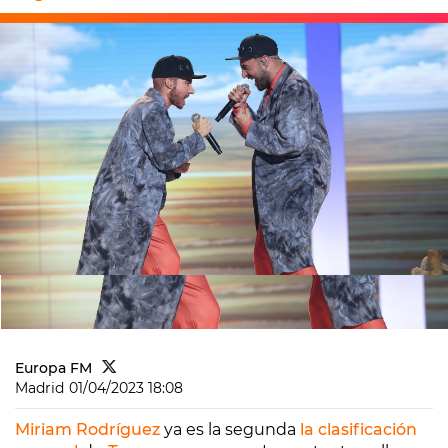
Europa FM
Madrid
01/04/2023 18:08
Miriam Rodríguez
ya es la segunda
l
a clasificación