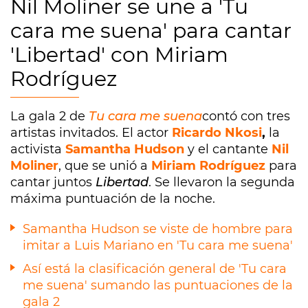
Nil Moliner se une a 'Tu
cara me suena' para cantar
'Libertad' con Miriam
Rodríguez
La gala 2 de
Tu cara me suena
contó con tres
artistas invitados. El actor
Ricardo Nkosi
,
la
activista
Samantha Hudson
y el cantante
Nil
Moliner
, que se unió a
Miriam Rodríguez
para
cantar juntos
Libertad
. Se llevaron la segunda
máxima puntuación de la noche.
Samantha Hudson se viste de hombre para
imitar a Luis Mariano en 'Tu cara me suena'
Así está la clasificación general de 'Tu cara
me suena' sumando las puntuaciones de la
gala 2