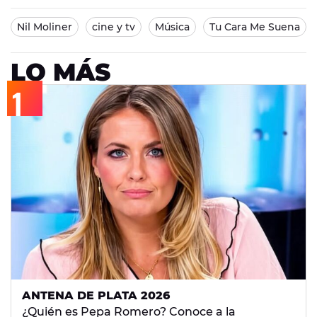
Nil Moliner
cine y tv
Música
Tu Cara Me Suena
LO MÁS
ANTENA DE PLATA 2026
¿Quién es Pepa Romero? Conoce a la