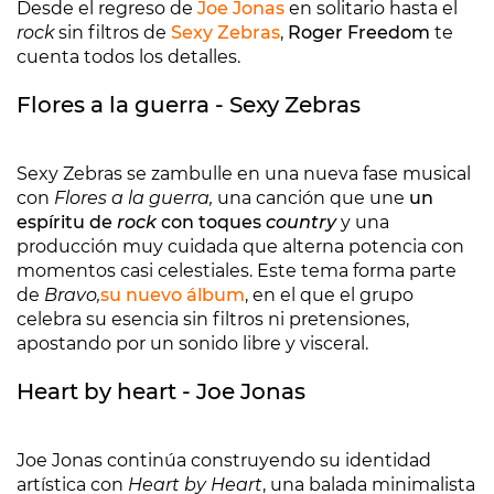
Desde el regreso de
Joe Jonas
en solitario hasta el
rock
sin filtros de
Sexy Zebras
,
Roger Freedom
te
cuenta todos los detalles.
Flores a la guerra - Sexy Zebras
Sexy Zebras se zambulle en una nueva fase musical
con
Flores a la guerra,
una canción que une
un
espíritu de
rock
con toques
country
y una
producción muy cuidada que alterna potencia con
momentos casi celestiales. Este tema forma parte
de
Bravo,
su nuevo álbum
, en el que el grupo
celebra su esencia sin filtros ni pretensiones,
apostando por un sonido libre y visceral.
Heart by heart - Joe Jonas
Joe Jonas continúa construyendo su identidad
artística con
Heart by Heart
, una balada minimalista