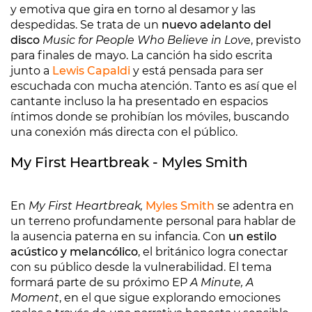
y emotiva que gira en torno al desamor y las
despedidas. Se trata de un
nuevo adelanto del
disco
Music for People Who Believe in Lov
e, previsto
para finales de mayo. La canción ha sido escrita
junto a
Lewis Capaldi
y está pensada para ser
escuchada con mucha atención. Tanto es así que el
cantante incluso la ha presentado en espacios
íntimos donde se prohibían los móviles, buscando
una conexión más directa con el público.
My First Heartbreak - Myles Smith
En
My First Heartbreak,
Myles Smith
se adentra en
un terreno profundamente personal para hablar de
la ausencia paterna en su infancia. Con
un estilo
acústico y melancólico
, el británico logra conectar
con su público desde la vulnerabilidad. El tema
formará parte de su próximo EP
A Minute, A
Moment
, en el que sigue explorando emociones