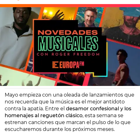
Europa FM
Madrid
02/05/2025 12:08
Mayo empieza con una oleada de lanzamientos que
nos recuerda que la música es el mejor antídoto
contra la apatía. Entre el
desamor confesional y los
homenajes al reguetón clásico
, esta semana se
estrenan canciones que marcan el pulso de lo que
escucharemos durante los próximos meses.