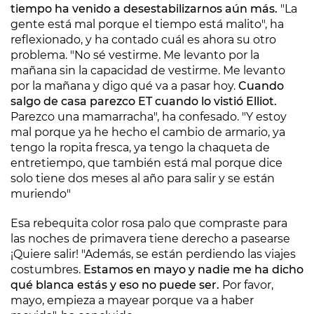
tiempo ha venido a desestabilizarnos aún más.
"La
gente está mal porque el tiempo está malito", ha
reflexionado, y ha contado cuál es ahora su otro
problema. "No sé vestirme. Me levanto por la
mañana sin la capacidad de vestirme. Me levanto
por la mañana y digo qué va a pasar hoy.
Cuando
salgo de casa parezco ET cuando lo vistió Elliot.
Parezco una mamarracha", ha confesado. "Y estoy
mal porque ya he hecho el cambio de armario, ya
tengo la ropita fresca, ya tengo la chaqueta de
entretiempo, que también está mal porque dice
solo tiene dos meses al año para salir y se están
muriendo"
Esa rebequita color rosa palo que compraste para
las noches de primavera tiene derecho a pasearse
¡Quiere salir! "Además, se están perdiendo las viajes
costumbres.
Estamos en mayo y nadie me ha dicho
qué blanca estás y eso no puede ser.
Por favor,
mayo, empieza a mayear porque va a haber