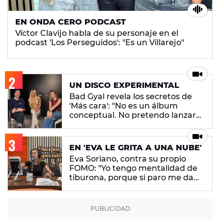
EN ONDA CERO PODCAST
Víctor Clavijo habla de su personaje en el
podcast 'Los Perseguidos': "Es un Villarejo"
UN DISCO EXPERIMENTAL
Bad Gyal revela los secretos de
'Más cara': "No es un álbum
conceptual. No pretendo lanzar
ningún mensaje en concreto"
EN 'EVA LE GRITA A UNA NUBE'
Eva Soriano, contra su propio
FOMO: "Yo tengo mentalidad de
tiburona, porque si paro me da
un apechusque"