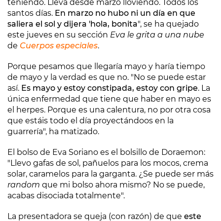
teniendo. Lleva desde marzo lloviendo. Todos los
santos días.
En marzo no hubo ni un día en que
saliera el sol y dijera 'hola, bonita
", se ha quejado
este jueves en su sección
Eva le grita a una nube
de
Cuerpos especiales
.
Porque pesamos que llegaría mayo y haría tiempo
de mayo y la verdad es que no. "No se puede estar
así.
Es mayo y estoy constipada, estoy con gripe
. La
única enfermedad que tiene que haber en mayo es
el herpes. Porque es una calentura, no por otra cosa
que estáis todo el día proyectándoos en la
guarrería", ha matizado.
El bolso de Eva Soriano es el bolsillo de Doraemon:
"Llevo gafas de sol, pañuelos para los mocos, crema
solar, caramelos para la garganta. ¿Se puede ser más
random
que mi bolso ahora mismo? No se puede,
acabas disociada totalmente".
La presentadora se queja (con razón) de que
este