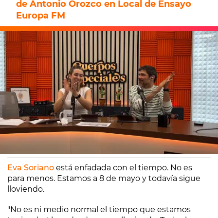
de Antonio Orozco en Local de Ensayo
Europa FM
Europa FM
Madrid
08/05/2025 10:53
Eva Soriano
está enfadada con el tiempo. No es
para menos. Estamos a 8 de mayo y todavía sigue
lloviendo.
"No es ni medio normal el tiempo que estamos