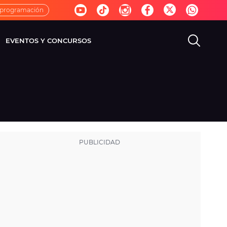
 programación
EVENTOS Y CONCURSOS
EVISIÓN
VIDA