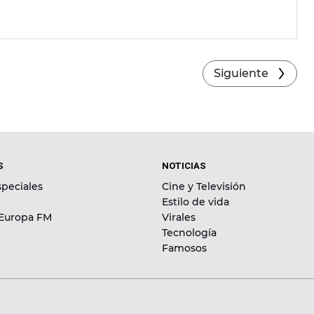
Siguiente
S
NOTICIAS
peciales
Cine y Televisión
Estilo de vida
 Europa FM
Virales
Tecnología
Famosos