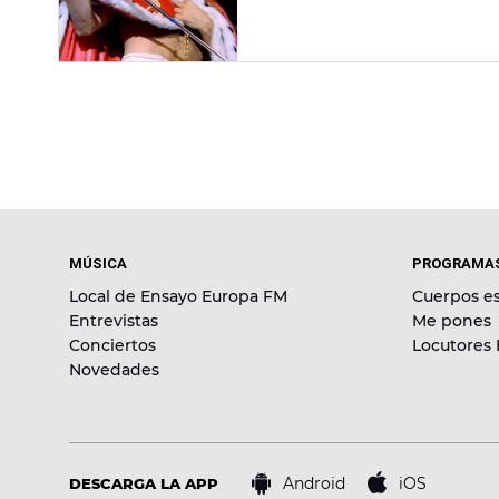
MÚSICA
PROGRAMA
Local de Ensayo Europa FM
Cuerpos es
Entrevistas
Me pones
Conciertos
Locutores
Novedades
Android
iOS
DESCARGA LA APP