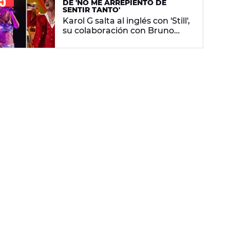
DE 'NO ME ARREPIENTO DE
SENTIR TANTO'
Karol G salta al inglés con 'Still',
su colaboración con Bruno
Mars: letra en español y
significado