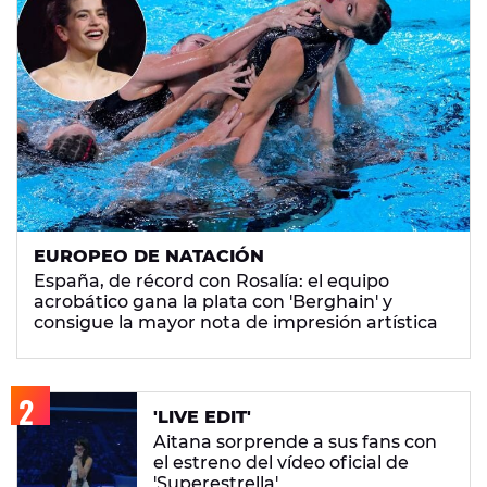
EUROPEO DE NATACIÓN
España, de récord con Rosalía: el equipo
acrobático gana la plata con 'Berghain' y
consigue la mayor nota de impresión artística
'LIVE EDIT'
Aitana sorprende a sus fans con
el estreno del vídeo oficial de
'Superestrella'