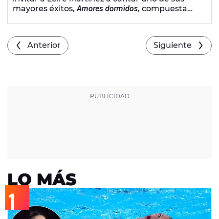
mayores éxitos,
Amores dormidos
, compuesta
por Xabi San Martín de La Oreja de Van Gogh.
Anterior
Siguiente
LO MÁS