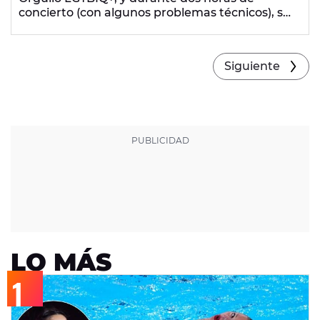
concierto (con algunos problemas técnicos), se
ha alzado como
una gran estrella pop con
grandes coreografías y varios invitados
.
Siguiente
LO MÁS