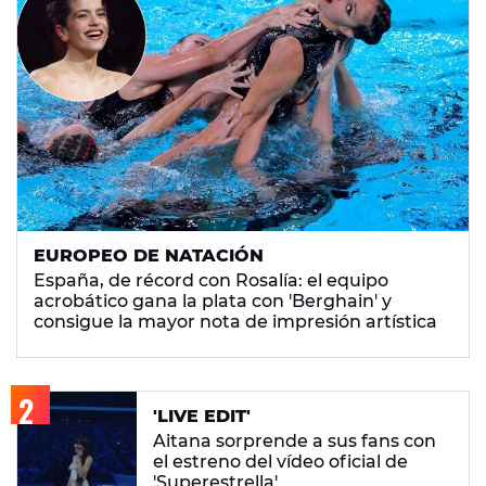
EUROPEO DE NATACIÓN
España, de récord con Rosalía: el equipo
acrobático gana la plata con 'Berghain' y
consigue la mayor nota de impresión artística
'LIVE EDIT'
Aitana sorprende a sus fans con
el estreno del vídeo oficial de
'Superestrella'