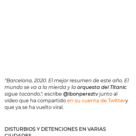
"Barcelona, 2020. El mejor resumen de este año. El
mundo se va a la mierda y la
orquesta del Titanic
sigue tocando.",
escribe
@ibonpereztv
junto al
vídeo que ha compartido
en su cuenta de Twitter
y
que ya se ha vuelto viral.
DISTURBIOS Y DETENCIONES EN VARIAS
CIUDADES