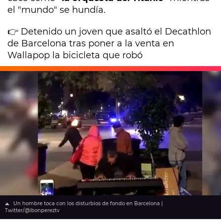
el "mundo" se hundía.
👉 Detenido un joven que asaltó el Decathlon
de Barcelona tras poner a la venta en
Wallapop la bicicleta que robó
Un hombre toca con los disturbios de fondo en Barcelona |
Twitter/@ibonpereztv