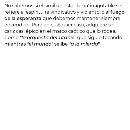
No sabemos si el símil de esta 'llama' inagotable se
refiere al espíritu reivindicativo y violento, o al
fuego
de la esperanza
que debemos mantener siempre
encendido. Pero en cualquier caso, adquiere un
cariz casi épico en el marco caótico que lo rodea.
Como
"la orquesta del Titanic"
que siguió tocando
mientras
"el mundo
" se iba
"a la mierda
".