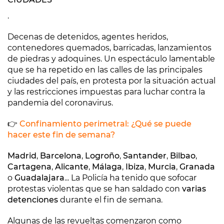
.
Decenas de detenidos, agentes heridos,
contenedores quemados, barricadas, lanzamientos
de piedras y adoquines. Un espectáculo lamentable
que se ha repetido en las calles de las principales
ciudades del país, en protesta por la situación actual
y las restricciones impuestas para luchar contra la
pandemia del coronavirus.
👉
Confinamiento perimetral: ¿Qué se puede
hacer este fin de semana?
Madrid
,
Barcelona
,
Logroño
,
Santander
,
Bilbao
,
Cartagena
,
Alicante
,
Málaga
,
Ibiza
,
Murcia
,
Granada
o
Guadalajara
... La Policía ha tenido que sofocar
protestas violentas que se han saldado con
varias
detenciones
durante el fin de semana.
Algunas de las revueltas comenzaron como