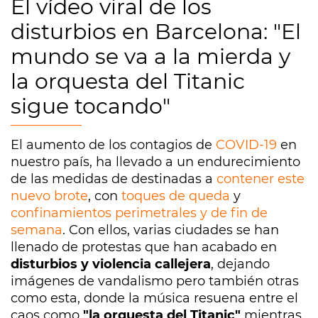
El vídeo viral de los
disturbios en Barcelona: "El
mundo se va a la mierda y
la orquesta del Titanic
sigue tocando"
El aumento de los contagios de
COVID-19
en
nuestro país, ha llevado a un endurecimiento
de las medidas de destinadas a
contener este
nuevo brote
, con
toques de queda
y
confinamientos perimetrales y de fin de
semana
. Con ellos, varias ciudades se han
llenado de protestas que han acabado en
disturbios y violencia callejera
, dejando
imágenes de vandalismo pero también otras
como esta, donde la música resuena entre el
caos como
"la orquesta del Titanic"
mientras