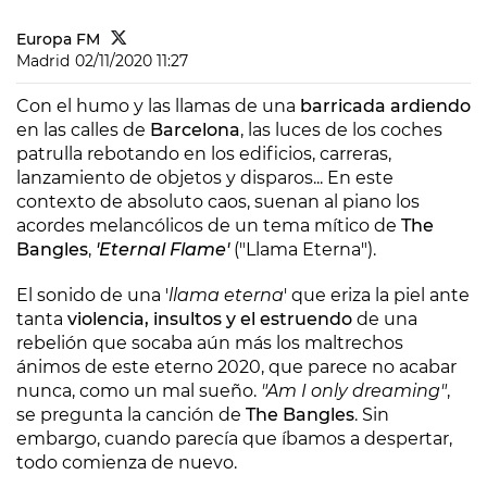
Europa FM
Madrid
02/11/2020 11:27
Con el humo y las llamas de una
barricada ardiendo
en las calles de
Barcelona
, las luces de los coches
patrulla rebotando en los edificios, carreras,
lanzamiento de objetos y disparos... En este
contexto de absoluto caos, suenan al piano los
acordes melancólicos de un tema mítico de
The
Bangles
,
'Eternal Flame'
("Llama Eterna").
El sonido de una '
llama eterna
' que eriza la piel ante
tanta
violencia, insultos y el estruendo
de una
rebelión que socaba aún más los maltrechos
ánimos de este eterno 2020, que parece no acabar
nunca, como un mal sueño.
"Am I only dreaming"
,
se pregunta la canción de
The Bangles
. Sin
embargo, cuando parecía que íbamos a despertar,
todo comienza de nuevo.