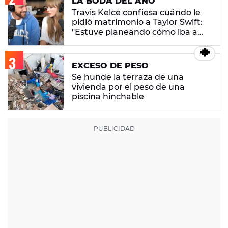
LA BODA DEL AÑO
Travis Kelce confiesa cuándo le
pidió matrimonio a Taylor Swift:
"Estuve planeando cómo iba a
conseguir que quisiera casarse
conmigo"
EXCESO DE PESO
Se hunde la terraza de una
vivienda por el peso de una
piscina hinchable