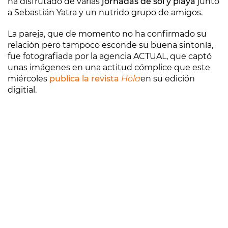
ha disfrutado de varias
jornadas de sol y playa
junto
a Sebastián Yatra y un nutrido grupo de amigos.
La pareja, que de momento no ha confirmado su
relación pero tampoco esconde su buena sintonía,
fue fotografiada por la agencia ACTUAL, que captó
unas imágenes en una actitud cómplice que este
miércoles
publica la revista
Hola
en su edición
digitial.