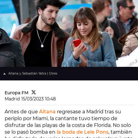
Aitana y Sebastián Yatra | Gtres
Europa FM
Madrid
15/03/2023 10:48
Antes de que
Aitana
regresase a Madrid tras su
periplo por Miami, la cantante tuvo tiempo de
disfrutar de las playas de la costa de Florida. No solo
se lo pasó bomba en
la boda de Lele Pons
, también