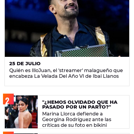
25 DE JULIO
Quién es IlloJuan, el 'streamer' malagueño que
encabeza La Velada Del Año VI de Ibai Llanos
"¿HEMOS OLVIDADO QUE HA
PASADO POR UN PARTO?"
Marina Llorca defiende a
Georgina Rodríguez ante las
críticas de su foto en bikini