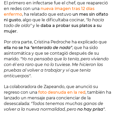
El primero en infectarse fue el chef, que reapareció
en redes con una
nueva imagen tras 12 días
enfermo
, ha relatado que estuvo
un mes sin olfato
ni gusto
, algo que le dificultaba cocinar,
"lo hacía
todo de oído"
y le
daba a probar sus platos a su
mujer
.
Por otra parte, Cristina Pedroche ha explicado que
ella no se ha
"enterado de nada"
, que ha sido
asintomática y que se contagió después de su
marido.
"Yo no pensaba que lo tenía, pero viviendo
con él era raro que no lo tuviese. Me hicieron las
pruebas al volver a trabajar y vi que tenía
anticuerpos"
.
La colaboradora de Zapeando, que anunció su
regreso con una
foto desnuda en la red
, también ha
lanzado un mensaje para concienciar de la
desescalada:
"Todos tenemos muchas ganas de
volver a la nueva normalidad, pero
no hay prisa
"
.