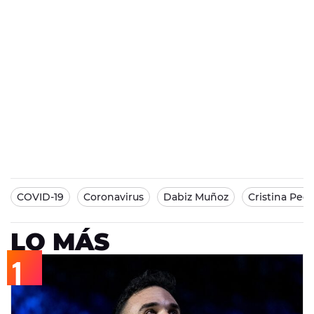
COVID-19
Coronavirus
Dabiz Muñoz
Cristina Ped
LO MÁS