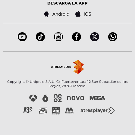
Advertencia legal
Tecnología
DESCARGA LA APP
Política de cookies
Famosos
Bases de concursos
Android
iOS
Accesibilidad
Configuración de la privacidad
Copyright © Uniprex, S.A.U. C/ Fuerteventura 12 San Sebastián de los
Reyes, 28703 Madrid