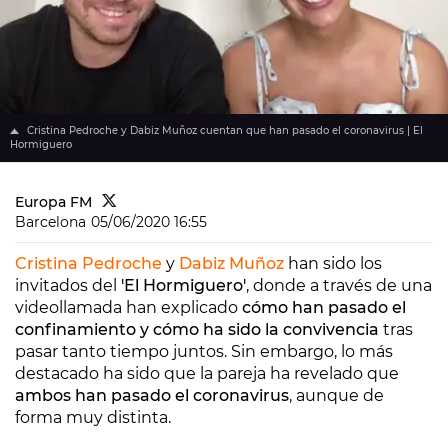
Cristina Pedroche y Dabiz Muñoz cuentan que han pasado el coronavirus | El
Hormiguero
Europa FM
Barcelona
05/06/2020 16:55
Cristina Pedroche
y
Dabiz Muñoz
han sido los
invitados del
'El Hormiguero'
, donde a través de una
videollamada han explicado
cómo han pasado el
confinamiento y cómo ha sido la convivencia
tras
pasar tanto tiempo juntos. Sin embargo, lo más
destacado ha sido que la pareja ha revelado que
ambos han pasado el coronavirus
, aunque de
forma muy distinta.