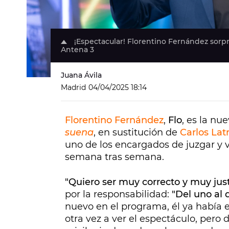
¡Espectacular! Florentino Fernández sorpr
Antena 3
Juana Ávila
Madrid
04/04/2025 18:14
Florentino Fernández
,
Flo
, es la nu
suena
, en sustitución de
Carlos Lat
uno de los encargados de juzgar y v
semana tras semana.
"Quiero ser muy correcto y muy jus
por la responsabilidad:
"Del uno al 
nuevo en el programa, él ya había 
otra vez a ver el espectáculo, pero