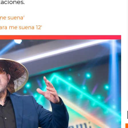
aciones.
 me suena'
ara me suena 12'