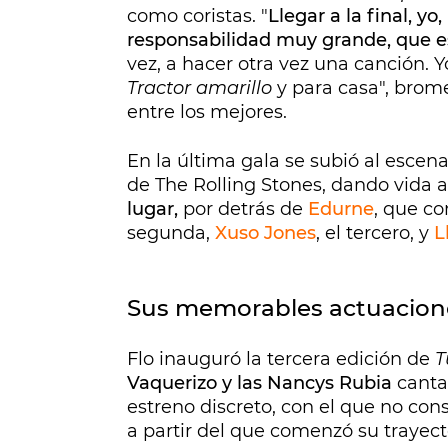
como coristas. "
Llegar a la final, y
responsabilidad muy grande, que e
vez, a hacer otra vez una canción. Y
Tractor amarillo
y para casa", brom
entre los mejores.
En la última gala se subió al escena
de The Rolling Stones, dando vida 
lugar,
por detrás de
Edurne
, que co
segunda,
Xuso Jones
, el tercero, y
L
Sus memorables actuacion
Flo inauguró la tercera edición de
T
Vaquerizo y las Nancys Rubia
cant
estreno discreto, con el que no con
a partir del que comenzó su trayect