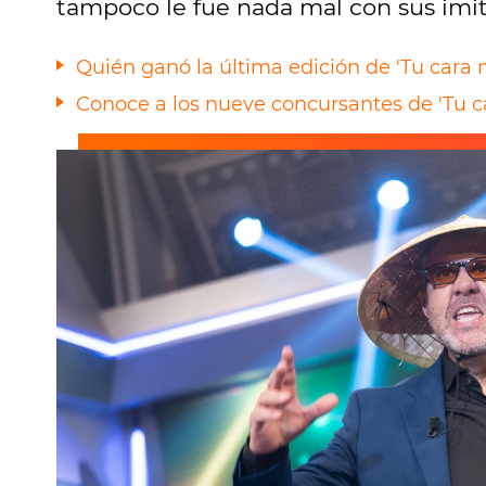
tampoco le fue nada mal con sus imit
Quién ganó la última edición de 'Tu cara
Conoce a los nueve concursantes de 'Tu c