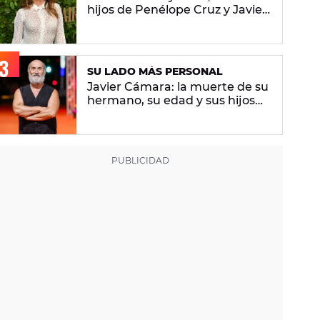
hijos de Penélope Cruz y Javier
Bardem
SU LADO MÁS PERSONAL
Javier Cámara: la muerte de su
hermano, su edad y sus hijos
por gestación subrogada