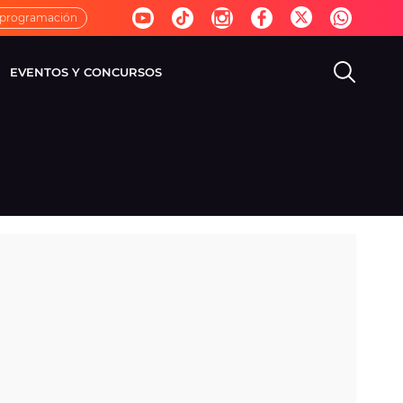
 programación
EVENTOS Y CONCURSOS
EVISIÓN
VIDA