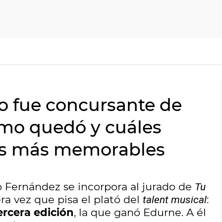
lo fue concursante de
ómo quedó y cuáles
es más memorables
o Fernández se incorpora al jurado de
Tu
era vez que pisa el plató del
:
talent musical
ercera edición
, la que ganó Edurne. A él