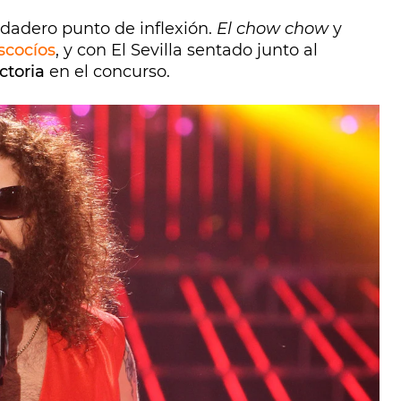
erdadero punto de inflexión.
El chow chow
y
scocíos
, y con El Sevilla sentado junto al
ctoria
en el concurso.