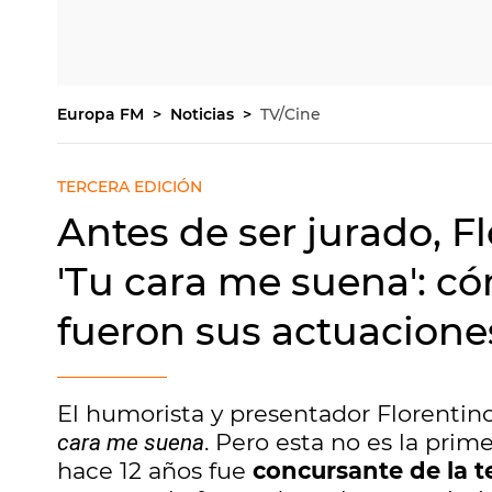
Europa FM
Noticias
TV/Cine
TERCERA EDICIÓN
Antes de ser jurado, F
'Tu cara me suena': c
fueron sus actuacion
El humorista y presentador Florentin
. Pero esta no es la prim
cara me suena
hace 12 años fue
concursante de la t