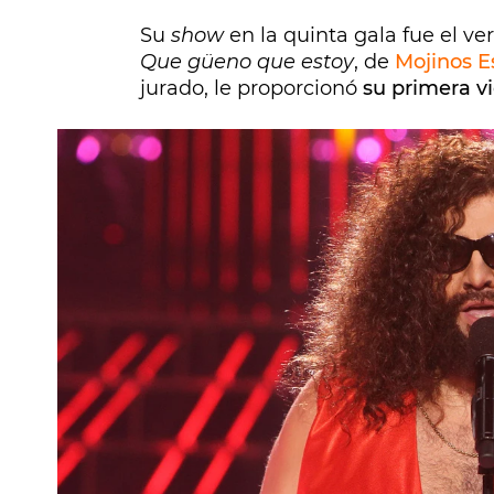
Su
show
en la quinta gala fue el v
Que güeno que estoy
, de
Mojinos E
jurado, le proporcionó
su primera vi