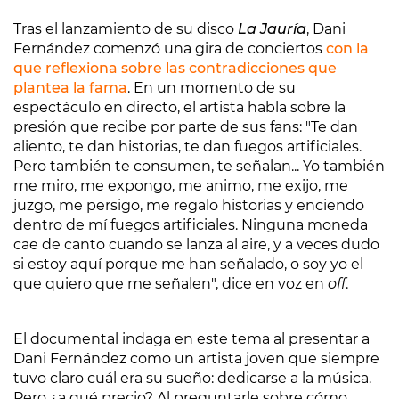
Tras el lanzamiento de su disco
La Jauría
, Dani
Fernández comenzó una gira de conciertos
con la
que reflexiona sobre las contradicciones que
plantea la fama
. En un momento de su
espectáculo en directo, el artista habla sobre la
presión que recibe por parte de sus fans: "Te dan
aliento, te dan historias, te dan fuegos artificiales.
Pero también te consumen, te señalan... Yo también
me miro, me expongo, me animo, me exijo, me
juzgo, me persigo, me regalo historias y enciendo
dentro de mí fuegos artificiales. Ninguna moneda
cae de canto cuando se lanza al aire, y a veces dudo
si estoy aquí porque me han señalado, o soy yo el
que quiero que me señalen", dice en voz en
off
.
El documental indaga en este tema al presentar a
Dani Fernández como un artista joven que siempre
tuvo claro cuál era su sueño: dedicarse a la música.
Pero ¿a qué precio? Al preguntarle sobre cómo