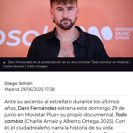
Dani Fernández en la presentación de su documental 'Todo cambia' en Madrid |
Carlos Alvarez / Getty Images
Diego Simón
Madrid
29/06/2025 17:38
Ante su ascenso al estrellato durante los últimos
años,
Dani Fernández
estrena este domingo 29 de
junio en Movistar Plus+ su propio documental,
Todo
cambia
(Charlie Arnaiz y Alberto Ortega, 2025). Con
él, el ciudadrealeño narra la historia de su vida: