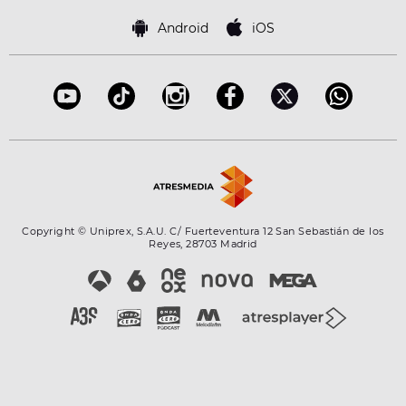
Política de cookies
Famosos
Bases de concursos
Android
iOS
Accesibilidad
Configuración de la privacidad
Copyright © Uniprex, S.A.U. C/ Fuerteventura 12 San Sebastián de los
Reyes, 28703 Madrid