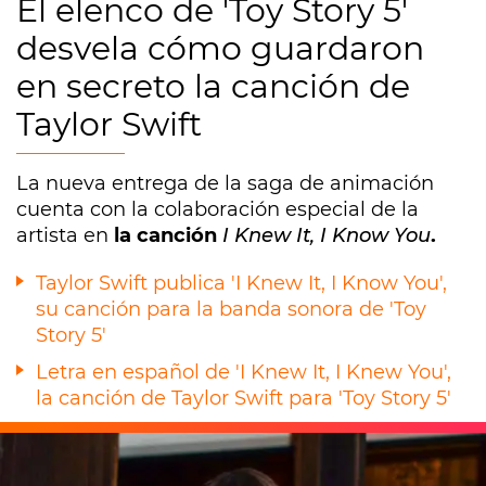
El elenco de 'Toy Story 5'
desvela cómo guardaron
en secreto la canción de
Taylor Swift
La nueva entrega de la saga de animación
cuenta con la colaboración especial de la
artista en
la canción
I Knew It, I Know You
.
Taylor Swift publica 'I Knew It, I Know You',
su canción para la banda sonora de 'Toy
Story 5'
Letra en español de 'I Knew It, I Knew You',
la canción de Taylor Swift para 'Toy Story 5'