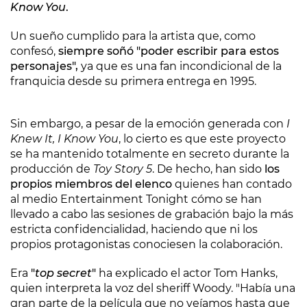
Know You
.
Un sueño cumplido para la artista que, como
confesó,
siempre soñó "poder escribir para estos
personajes",
ya que es una fan incondicional de la
franquicia desde su primera entrega en 1995.
Sin embargo, a pesar de la emoción generada con
I
Knew It, I Know You
, lo cierto es que este proyecto
se ha mantenido totalmente en secreto durante la
producción de
Toy Story 5
. De hecho, han sido
los
propios miembros del elenco
quienes han contado
al medio Entertainment Tonight cómo se han
llevado a cabo las sesiones de grabación bajo la más
estricta confidencialidad, haciendo que ni los
propios protagonistas conociesen la colaboración.
Era
"
top secret
"
ha explicado el actor Tom Hanks,
quien interpreta la voz del sheriff Woody. "Había una
gran parte de la película que no veíamos hasta que