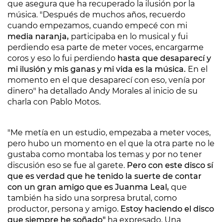
que asegura que ha recuperado la ilusión por la
música. "Después de muchos años, recuerdo
cuando empezamos, cuando empecé con mi
media naranja,
participaba en lo musical y fui
perdiendo esa parte de meter voces, encargarme
coros y eso lo fui perdiendo
hasta que desaparecí y
mi ilusión y mis ganas y mi vida es la música.
En el
momento en el que desaparecí con eso, venía por
dinero" ha detallado Andy Morales al inicio de su
charla con Pablo Motos.
"Me metía en un estudio, empezaba a meter voces,
pero hubo un momento en el que la otra parte no le
gustaba como montaba los temas y por no tener
discusión eso se fue al garete.
Pero con este disco sí
que es verdad que he tenido la suerte de contar
con un gran amigo que es Juanma Leal,
que
también ha sido una sorpresa brutal, como
productor, persona y amigo.
Estoy haciendo el disco
que siempre he soñado"
ha expresado. Una