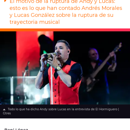
El motivo de la ruptura de Andy y Lucas:
esto es lo que han contado Andrés Morales
y Lucas González sobre la ruptura de su
trayectoria musical
Todo lo que ha dicho Andy sobre Lucas en la entrevista de El Hormiguero |
Gtres