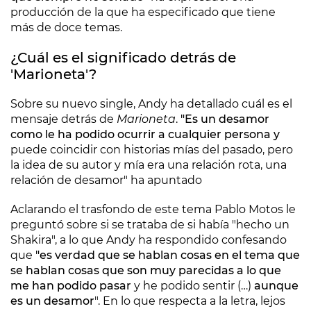
producción de la que ha especificado que tiene
más de doce temas.
¿Cuál es el significado detrás de
'Marioneta'?
Sobre su nuevo single, Andy ha detallado cuál es el
mensaje detrás de
Marioneta
.
"Es un desamor
como le ha podido ocurrir a cualquier persona y
puede coincidir con historias mías del pasado, pero
la idea de su autor y mía era una relación rota, una
relación de desamor" ha apuntado
Aclarando el trasfondo de este tema Pablo Motos le
preguntó sobre si se trataba de si había "hecho un
Shakira", a lo que Andy ha respondido confesando
que
"es verdad que se hablan cosas en el tema que
se hablan cosas que son muy parecidas a lo que
me han podido pasar
y he podido sentir (…)
aunque
es un desamor
". En lo que respecta a la letra, lejos