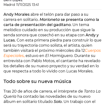
Beni López
Madrid
11/11/2025 13:41
Andy Morales
abre el telón para dar paso a su
carrera en solitario
.
Marioneta
se presenta como la
carta de presentación del gaditano
. Un tema
melódico cuidado en su producción que sigue la
senda sonora que cosechó en su etapa con
Andy y
Lucas.
Con esta primera piedra para construir lo que
será su trayectoria como solista, el artista, quien
también visitará el próximo miércoles día 12
Cuerpos
Especiales
,
estuvo en
El Hormiguero
. Durante su
entrevista con Pablo Motos, el cantante ha revelado
los detalles de su nuevo proyecto y su verdad en lo
que respecta a todo lo vivido con Lucas Morales.
Todo sobre su nueva música
Tras 20 de años de carrera, el intérprete de
Tanto La
Quería
ha contado las novedades de su nuevo
álbum en solitario titulado
Solo
.
Un trabajo con el