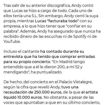
Tras salir de su anterior discográfica, Andy contó
que Lucas se hizo a cargo de todo. Cada uno de
ellos tenía una S.L. Sin embargo, Andy cerró la suya
propia, mientras
Lucas "facturaba todo"
con su
empresa, a lo que hizo tener que "confiar en su
palabra". Además, Andy ha asegurado que nunca ha
recibido dinero de las escuchas ni de Spotify ni de
YouTube.
Incluso el cantante
ha contado durante su
entrevista que ha tenido que comprar entradas
para su propio concierto
. "En Madrid tengo
entendido que a él le dieron 200, a mí 52 y
mendigando", ha puntualizado.
De hecho, del concierto en el Palacio Vistalegre,
según la cifra que reveló Andy,
tuvo una
recaudación de 250.000 euros
, de la que
el artista
liquidó 10.000 euros.
No obstante, a pesar de las
voces que apuntaban a que en su último concierto,