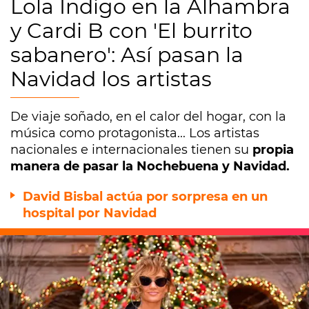
Lola Índigo en la Alhambra
y Cardi B con 'El burrito
sabanero': Así pasan la
Navidad los artistas
De viaje soñado, en el calor del hogar, con la
música como protagonista... Los artistas
nacionales e internacionales tienen su
propia
manera de pasar la Nochebuena y Navidad.
David Bisbal actúa por sorpresa en un
hospital por Navidad