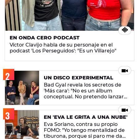
EN ONDA CERO PODCAST
Víctor Clavijo habla de su personaje en el
podcast 'Los Perseguidos': "Es un Villarejo"
UN DISCO EXPERIMENTAL
Bad Gyal revela los secretos de
'Más cara': "No es un álbum
conceptual. No pretendo lanzar
ningún mensaje en concreto"
EN 'EVA LE GRITA A UNA NUBE'
Eva Soriano, contra su propio
FOMO: "Yo tengo mentalidad de
tiburona, porque si paro me da