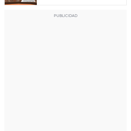
un apechusque"