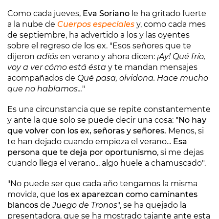
Como cada jueves,
Eva Soriano
le ha gritado fuerte
a la nube de
Cuerpos especiales
y, como cada mes
de septiembre, ha advertido a los y las oyentes
sobre el regreso de los ex. "Esos señores que te
dijeron
adiós
en verano y ahora dicen:
¡Ay! Qué frío,
voy a ver cómo está ésta
y te mandan mensajes
acompañados de
Qué pasa, olvidona. Hace mucho
que no hablamos...
"
Es una circunstancia que se repite constantemente
y ante la que solo se puede decir una cosa:
"No hay
que volver con los ex, señoras y señores.
Menos, si
te han dejado cuando empieza el verano...
Esa
persona que te deja por oportunismo
, si me dejas
cuando llega el verano... algo huele a chamuscado".
"No puede ser que cada año tengamos la misma
movida, que
los ex aparezcan como caminantes
blancos
de
Juego de Tronos
", se ha quejado la
presentadora, que se ha mostrado tajante ante esta