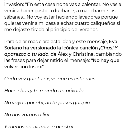
invasión: "En esta casa no te vas a calentar. No vas a
venir a hacer gasto, a ducharte, a mancharme las
sábanas... No voy estar haciendo lavadoras porque
quieras venir a mi casa a echar cuatro caliqueños si
me dejaste tirada al principio del verano".
Para dejar más clara esta idea y este mensaje,
Eva
Soriano ha versionado la icónica canción
¡Chas! Y
aparezco a tu lado
, de Álex y Christina
, cambiando
las frases para dejar nítido el mensaje:
"No hay que
volver con los ex".
Cada vez que tu ex, ve que es este mes
Hace chas y te manda un privado
No vayas por ahí, no te pases guapín
No nos vamos a liar
Y menos nos vamos a acostar