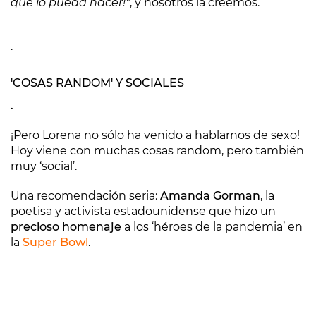
que lo pueda hacer!"
, y nosotros la creemos.
.
'COSAS RANDOM' Y SOCIALES
.
¡Pero Lorena no sólo ha venido a hablarnos de sexo!
Hoy viene con muchas cosas random, pero también
muy ‘social’.
Una recomendación seria:
Amanda Gorman
, la
poetisa y activista estadounidense que hizo un
precioso homenaje
a los ‘héroes de la pandemia’ en
la
Super Bowl
.