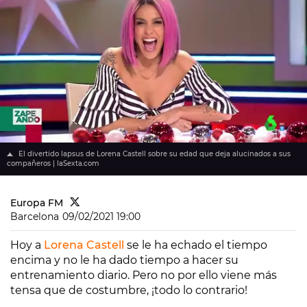
El divertido lapsus de Lorena Castell sobre su edad que deja alucinados a sus
compañeros | laSexta.com
Europa FM
Barcelona
09/02/2021 19:00
Hoy a
Lorena Castell
se le ha echado el tiempo
encima y no le ha dado tiempo a hacer su
entrenamiento diario. Pero no por ello viene más
tensa que de costumbre, ¡todo lo contrario!