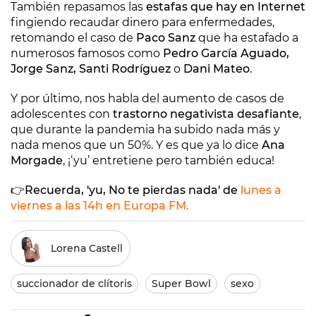
También repasamos las
estafas que hay en Internet
fingiendo recaudar dinero para enfermedades,
retomando el caso de
Paco Sanz
que ha estafado a
numerosos famosos como
Pedro García Aguado,
Jorge Sanz, Santi Rodríguez
o
Dani Mateo
.
Y por último, nos habla del aumento de casos de
adolescentes con
trastorno negativista desafiante
,
que durante la pandemia ha subido nada más y
nada menos que un 50%. Y es que ya lo dice
Ana
Morgade
, ¡‘yu’ entretiene pero también educa!
👉Recuerda, 'yu, No te pierdas nada' de
lunes a
viernes a las 14h en Europa FM.
Lorena Castell
succionador de clítoris
Super Bowl
sexo