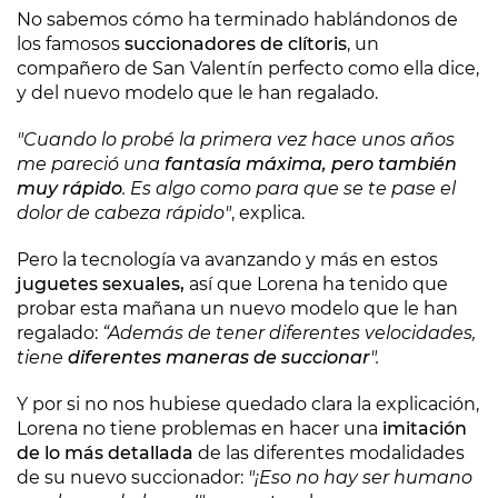
No sabemos cómo ha terminado hablándonos de
los famosos
succionadores de clítoris
, un
compañero de San Valentín perfecto como ella dice,
y del nuevo modelo que le han regalado.
"Cuando lo probé la primera vez hace unos años
me pareció una
fantasía máxima, pero también
muy rápido
. Es algo como para que se te pase el
dolor de cabeza rápido"
, explica.
Pero la tecnología va avanzando y más en estos
juguetes sexuales,
así que Lorena ha tenido que
probar esta mañana un nuevo modelo que le han
regalado:
“Además de tener diferentes velocidades,
tiene
diferentes maneras de succionar
".
Y por si no nos hubiese quedado clara la explicación,
Lorena no tiene problemas en hacer una
imitación
de lo más detallada
de las diferentes modalidades
de su nuevo succionador:
"¡Eso no hay ser humano