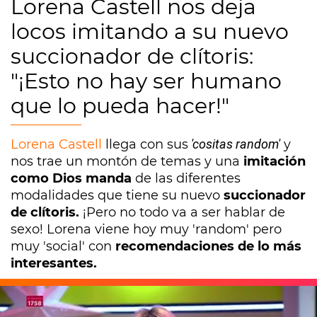
Lorena Castell nos deja
locos imitando a su nuevo
succionador de clítoris:
"¡Esto no hay ser humano
que lo pueda hacer!"
Lorena Castell
llega con sus
'cositas random'
y
nos trae un montón de temas y una
imitación
como Dios manda
de las diferentes
modalidades que tiene su nuevo
succionador
de clítoris.
¡Pero no todo va a ser hablar de
sexo! Lorena viene hoy muy 'random' pero
muy 'social' con
recomendaciones de lo más
interesantes.