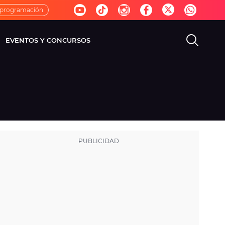
 programación
EVENTOS Y CONCURSOS
EVISIÓN
VIDA