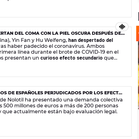
n de empezar a vacunar en diciembre.
ERTAN DEL COMA CON LA PIEL OSCURA DESPUÉS DE
a), Yin Fan y Hu Weifeng,
han despertado del
ras haber padecido el coronavirus. Ambos
imera línea durante el brote de COVID-19 en el
dos presentan un
curioso efecto secundario
que
to.
S DE ESPAÑOLES PERJUDICADOS POR LOS EFECTOS
 de Nolotil ha presentado una demanda colectiva
s 500 millones de euros a más de 200 personas
 que actualmente están bajo evaluación legal.