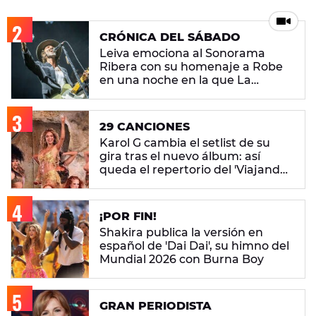
CRÓNICA DEL SÁBADO
Leiva emociona al Sonorama
Ribera con su homenaje a Robe
en una noche en la que La
M.O.D.A. reina
29 CANCIONES
Karol G cambia el setlist de su
gira tras el nuevo álbum: así
queda el repertorio del 'Viajando
Por El Mundo Tropitour'
¡POR FIN!
Shakira publica la versión en
español de 'Dai Dai', su himno del
Mundial 2026 con Burna Boy
GRAN PERIODISTA