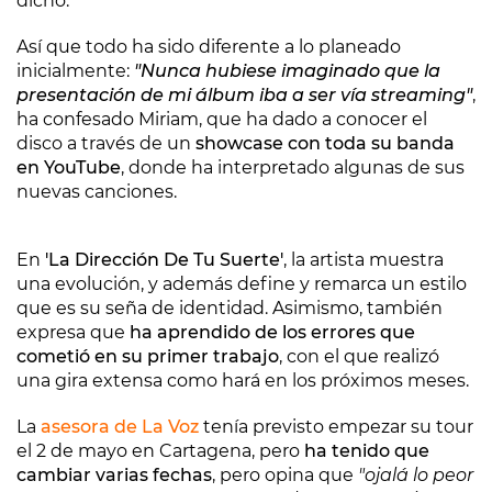
dicho.
Así que todo ha sido diferente a lo planeado
inicialmente:
"Nunca hubiese imaginado que la
presentación de mi álbum iba a ser vía streaming"
,
ha confesado Miriam, que ha dado a conocer el
disco a través de un
showcase con toda su banda
en YouTube
, donde ha interpretado algunas de sus
nuevas canciones.
En
'La Dirección De Tu Suerte'
, la artista muestra
una evolución, y además define y remarca un estilo
que es su seña de identidad. Asimismo, también
expresa que
ha aprendido de los errores que
cometió en su primer trabajo
, con el que realizó
una gira extensa como hará en los próximos meses.
La
asesora de La Voz
tenía previsto empezar su tour
el 2 de mayo en Cartagena, pero
ha tenido que
cambiar varias fechas
, pero opina que
"ojalá lo peor