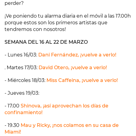
perder?
¡Ve poniendo tu alarma diaria en el móvil a las 17.00h
porque estos son los primeros artistas que
tendremos con nosotros!
SEMANA DEL 16 AL 22 DE MARZO
- Lunes 16/03:
Dani Fernández, ¡vuelve a verlo!
. Martes 17/03:
David Otero, ¡vuelve a verlo!
- Miércoles 18/03:
Miss Caffeina, ¡vuelve a verlo!
- Jueves 19/03:
- 17.00
Shinova, ¡así aprovechan los días de
confinamiento!
- 19.30
Mau y Ricky, ¡nos colamos en su casa de
Miami!