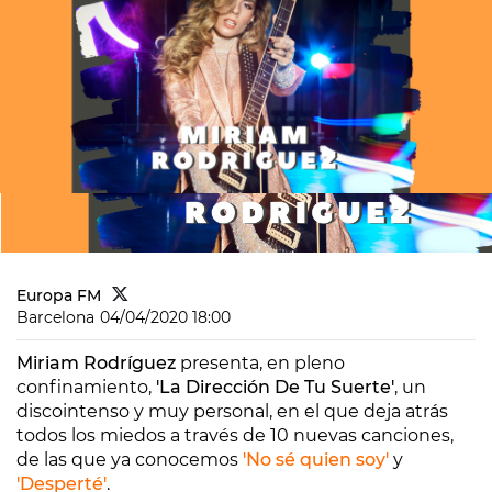
Europa FM
Barcelona
04/04/2020 18:00
Miriam Rodríguez
presenta, en pleno
confinamiento,
'La Dirección De Tu Suerte'
, un
disco
intenso y muy personal, en el que deja atrás
todos los miedos a través de 10 nuevas canciones,
de las que ya conocemos
'No sé quien soy'
y
'Desperté'
.