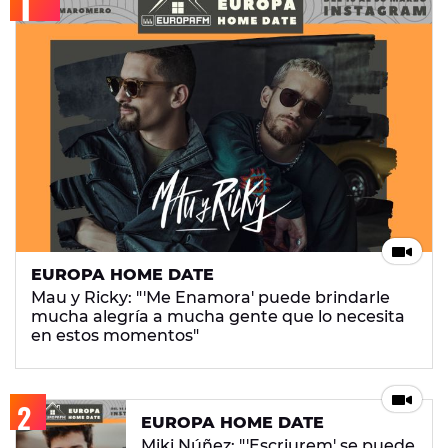
EUROPA HOME DATE
Mau y Ricky: "'Me Enamora' puede brindarle
mucha alegría a mucha gente que lo necesita
en estos momentos"
EUROPA HOME DATE
Miki Núñez: "'Escriurem' se puede