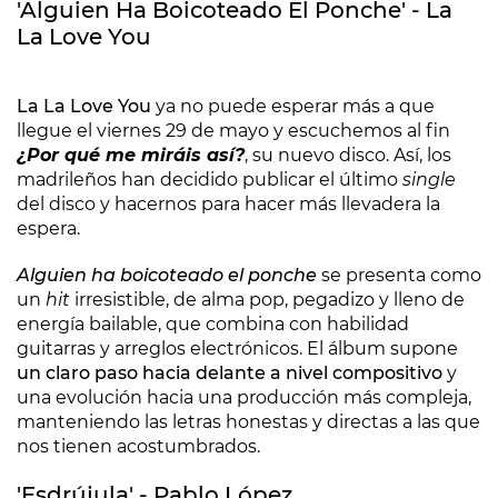
'Alguien Ha Boicoteado El Ponche' - La
La Love You
La La Love You
ya no puede esperar más a que
llegue el viernes 29 de mayo y escuchemos al fin
¿Por qué me miráis así?
, su nuevo disco. Así, los
madrileños han decidido publicar el último
single
del disco y hacernos para hacer más llevadera la
espera.
Alguien ha boicoteado el ponche
se presenta como
un
hit
irresistible, de alma pop, pegadizo y lleno de
energía bailable, que combina con habilidad
guitarras y arreglos electrónicos. El álbum supone
un claro paso hacia delante a nivel compositivo
y
una evolución hacia una producción más compleja,
manteniendo las letras honestas y directas a las que
nos tienen acostumbrados.
'Esdrújula' - Pablo López