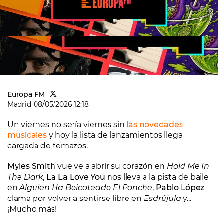
Europa FM
Madrid
08/05/2026 12:18
Un viernes no sería viernes sin
las novedades
musicales
y hoy la lista de lanzamientos llega
cargada de temazos.
Myles Smith
vuelve a abrir su corazón en
Hold Me In
The Dark
,
La La Love You
nos lleva a la pista de baile
en
Alguien Ha Boicoteado El Ponche
,
Pablo López
clama por volver a sentirse libre en
Esdrújula
y...
¡Mucho más!