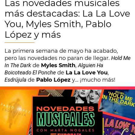
Las novedades musicales
más destacadas: La La Love
You, Myles Smith, Pablo
López y más
La primera semana de mayo ha acabado,
pero las novedades no paran de llegar.
Hold Me
In The Dark
de
Myles Smith
,
Alguien Ha
Boicoteado El Ponche
de
La La Love You
,
Esdrújula
de
Pablo López
y... ¡mucho más!