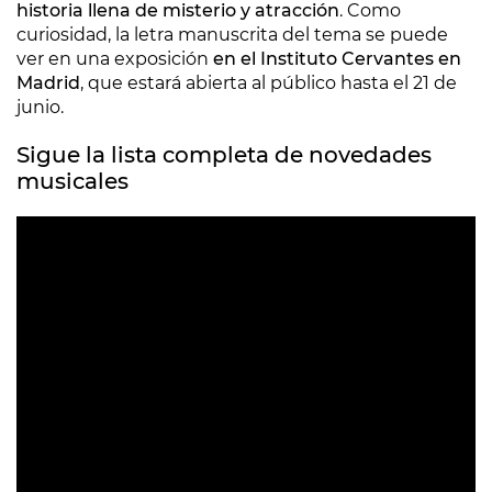
historia llena de misterio y atracción
. Como
curiosidad, la letra manuscrita del tema se puede
ver en una exposición
en el Instituto Cervantes en
Madrid
, que estará abierta al público hasta el 21 de
junio.
Sigue la lista completa de novedades
musicales