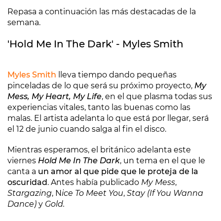
Repasa a continuación las más destacadas de la
semana.
'Hold Me In The Dark' - Myles Smith
Myles Smith
lleva tiempo dando pequeñas
pinceladas de lo que será su próximo proyecto,
My
Mess, My Heart, My Life
, en el que plasma todas sus
experiencias vitales, tanto las buenas como las
malas. El artista adelanta lo que está por llegar, será
el 12 de junio cuando salga al fin el disco.
Mientras esperamos, el británico adelanta este
viernes
Hold Me In The Dark
, un tema en el que le
canta a
un amor al que pide que le proteja de la
oscuridad
. Antes había publicado
My Mess
,
Stargazing
, N
ice To Meet You
,
Stay (If You Wanna
Dance)
y
Gold.