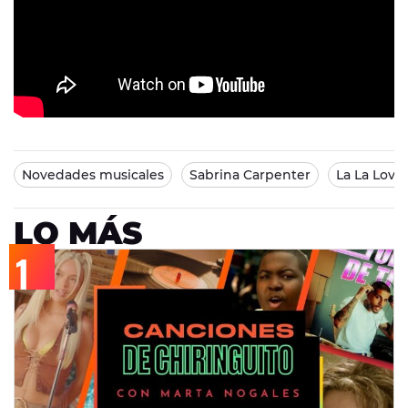
Novedades musicales
Sabrina Carpenter
La La Love
LO MÁS