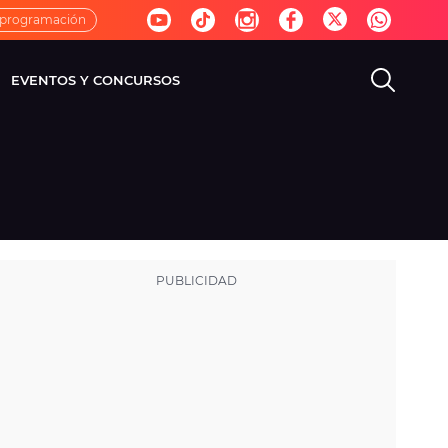
 programación
EVENTOS Y CONCURSOS
EVISIÓN
VIDA