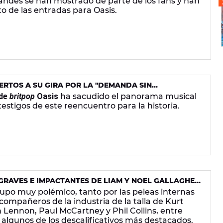
rlandés se han mostrado de parte de los fans y han
to de las entradas para Oasis.
RTOS A SU GIRA POR LA "DEMANDA SIN
 de
britpop
Oasis
ha sacudido el panorama musical
testigos de este reencuentro para la historia.
GRAVES E IMPACTANTES DE LIAM Y NOEL GALLAGHER
upo muy polémico, tanto por las peleas internas
compañeros de la industria de la talla de Kurt
 Lennon, Paul McCartney y Phil Collins, entre
algunos de los descalificativos más destacados.