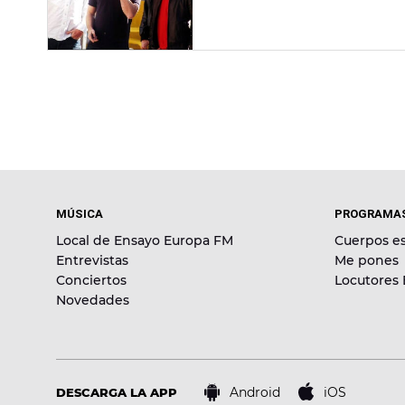
MÚSICA
PROGRAMA
Local de Ensayo Europa FM
Cuerpos es
Entrevistas
Me pones
Conciertos
Locutores
Novedades
Android
iOS
DESCARGA LA APP