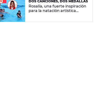
DOS CANCIONES, DOS MEDALLAS
Rosalía, una fuerte inspiración
para la natación artística
española: "La llevamos en la
sangre"