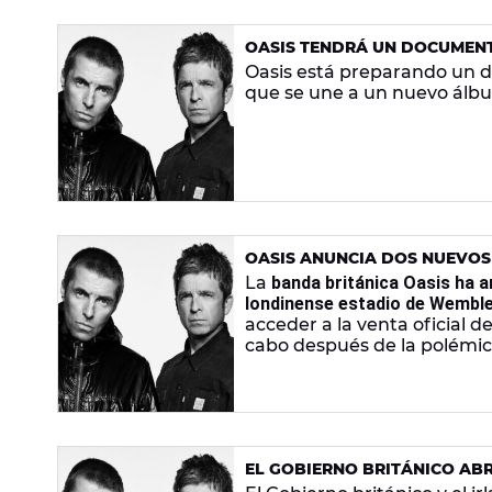
OASIS TENDRÁ UN DOCUMENT
Oasis está preparando un d
que se une a un nuevo álbu
OASIS ANUNCIA DOS NUEVOS 
ENTRADAS
La
banda británica Oasis ha 
londinense estadio de Wembl
acceder a la venta oficial 
cabo después de la polémica
EL GOBIERNO BRITÁNICO ABR
LAS ENTRADAS DE OASIS