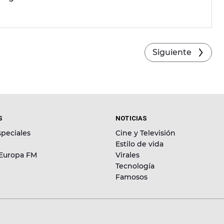
Siguiente
S
NOTICIAS
peciales
Cine y Televisión
Estilo de vida
 Europa FM
Virales
Tecnología
Famosos