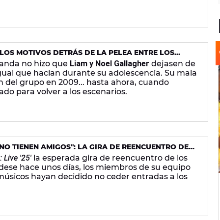
 LOS MOTIVOS DETRÁS DE LA PELEA ENTRE LOS
 banda no hizo que
Liam y Noel Gallagher
dejasen de
 igual que hacían durante su adolescencia. Su mala
ón del grupo en 2009... hasta ahora, cuando
ado para volver a los escenarios.
NO TIENEN AMIGOS": LA GIRA DE REENCUENTRO DE
QUEJA DE LOS TRABAJADORES
 Live '25'
la esperada gira de reencuentro de los
dese hace unos días, los miembros de su equipo
músicos hayan decidido no ceder entradas a los