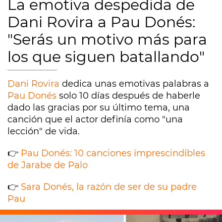
La emotiva despedida de
Dani Rovira a Pau Donés:
"Serás un motivo más para
los que siguen batallando"
Dani Rovira
dedica unas emotivas palabras a
Pau Donés
solo 10 días después de haberle
dado las gracias por su último tema, una
canción que el actor definía como "una
lección" de vida.
👉
Pau Donés: 10 canciones imprescindibles
de Jarabe de Palo
👉
Sara Donés, la razón de ser de su padre
Pau