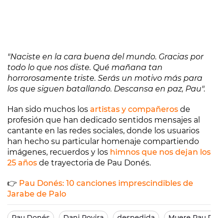
"Naciste en la cara buena del mundo. Gracias por
todo lo que nos diste. Qué mañana tan
horrorosamente triste. Serás un motivo más para
los que siguen batallando. Descansa en paz, Pau".
Han sido muchos los
artistas y compañeros
de
profesión que han dedicado sentidos mensajes al
cantante en las redes sociales, donde los usuarios
han hecho su particular homenaje compartiendo
imágenes, recuerdos y los
himnos que nos dejan los
25 años
de trayectoria de Pau Donés.
👉
Pau Donés: 10 canciones imprescindibles de
Jarabe de Palo
Pau Donés
Dani Rovira
despedida
Muere Pau D