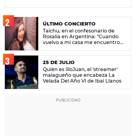
ÚLTIMO CONCIERTO
Taichu, en el confesonario de
Rosalía en Argentina: "Cuando
vuelvo a mi casa me encuentro
con ropa que no era mía"
25 DE JULIO
Quién es IlloJuan, el 'streamer'
malagueño que encabeza La
Velada Del Año VI de Ibai Llanos