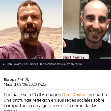
Dani Rovira y Pau Donés | RRSS @jarabeoficial @danirovira
Europa FM
Madrid
09/06/2020 17:23
Fue hace solo 10 días cuando
Dani Rovira
compartía
una
profunda reflexión
en sus redes sociales sobre
la importancia de algo tan sencillo como dar las