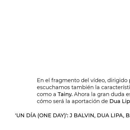
En el fragmento del vídeo, dirigido 
escuchamos también la característ
como a
Tainy.
Ahora la gran duda es
cómo será la aportación de
Dua Li
'UN DÍA (ONE DAY)': J BALVIN, DUA LIPA,
.