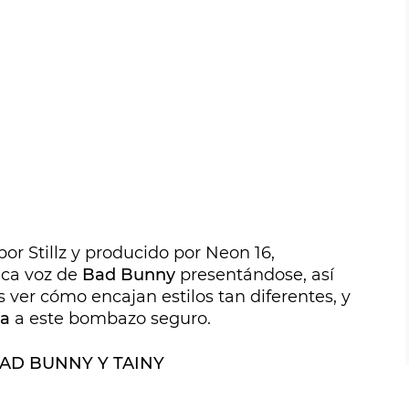
por Stillz y producido por Neon 16,
ica voz de
Bad Bunny
presentándose, así
 ver cómo encajan estilos tan diferentes, y
pa
a este bombazo seguro.
 BAD BUNNY Y TAINY