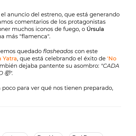
el anuncio del estreno, que está generando
ramos comentarios de los protagonistas
poner muchos iconos de fuego, o
Úrsula
ma más "flamenca".
s hemos quedado
flasheados
con este
 Yatra
, que está celebrando el éxito de
'No
ambién dejaba pantente su asombro:
"CADA
 🤯".
poco para ver qué nos tienen preparado,