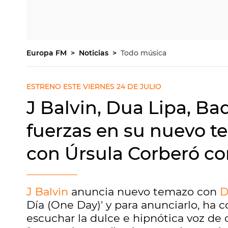
Europa FM
Noticias
Todo música
ESTRENO ESTE VIERNES 24 DE JULIO
J Balvin, Dua Lipa, B
fuerzas en su nuevo te
con Úrsula Corberó c
J Balvin
anuncia nuevo temazo con
D
Día (One Day)' y para anunciarlo, ha
escuchar la dulce e hipnótica voz de