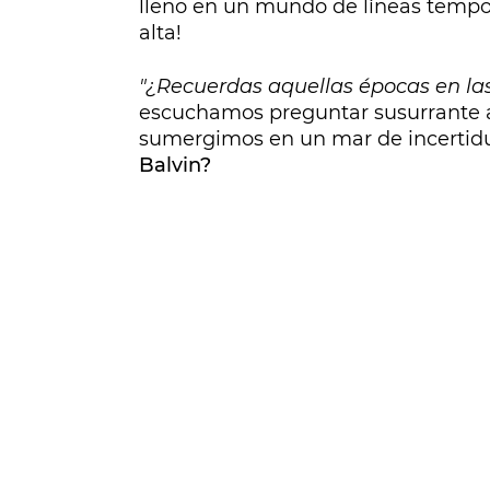
lleno en un mundo de líneas tempo
alta!
"¿Recuerdas aquellas épocas en las
escuchamos preguntar susurrante a 
sumergimos en un mar de incerti
Balvin?