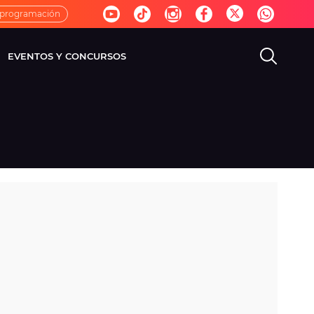
 programación
EVENTOS Y CONCURSOS
EVISIÓN
VIDA